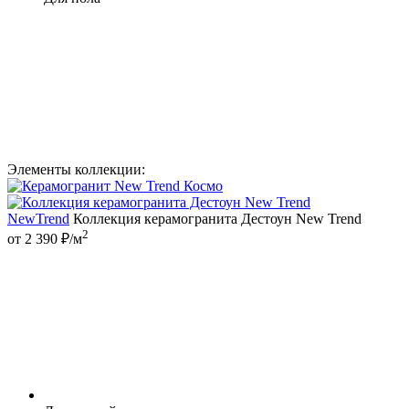
Элементы коллекции:
NewTrend
Коллекция керамогранита Дестоун New Trend
2
от 2 390 ₽/м