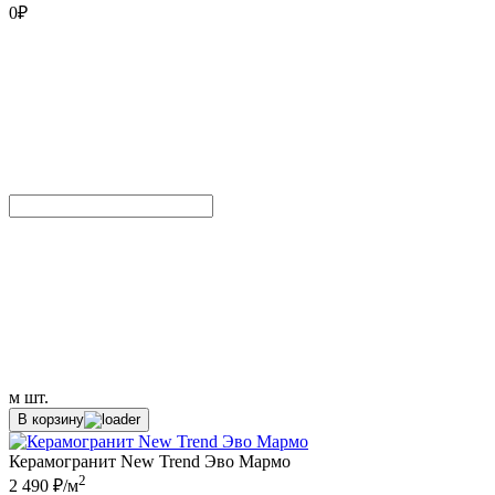
0
₽
м
шт.
В корзину
Керамогранит New Trend Эво Мармо
2
2 490 ₽/м