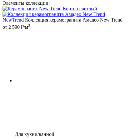
Элементы коллекции:
NewTrend
Коллекция керамогранита Амадео New Trend
2
от 2 590 ₽/м
Для кухни/ванной