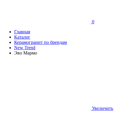
0
Главная
Каталог
Керамогранит по брендам
New Trend
Эво Мармо
Увеличить