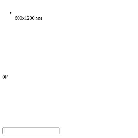
600x1200 мм
0
₽