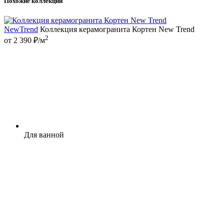
Похожие коллекции
NewTrend
Коллекция керамогранита Кортен New Trend
2
от 2 390 ₽/м
Для ванной