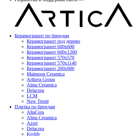
Керамогранит по брендам
Керамогранит под дерево
Керамогранит 600x600
Керамогранит 600x1200
Керамогранит 570x570
Керамогранит 570x1140
Керамогранит 200x900
Maimoon Ceramica
Artkera Group
Alma Ceramica
Delacora
LCM
New Trend
Плитка по брендам
AltaCera
Аlma Ceramica
Azori
Delacora
Kerlife