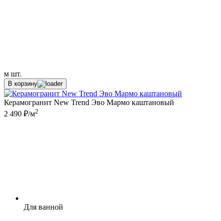
м
шт.
В корзину
Керамогранит New Trend Эво Мармо каштановый
2
2 490 ₽/м
Для ванной