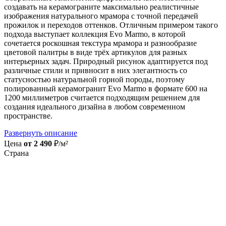
создавать на керамограните максимально реалистичные
изображения натурального мрамора с точной передачей
прожилок и переходов оттенков. Отличным примером такого
подхода выступает коллекция Evo Marmo, в которой
сочетается роскошная текстура мрамора и разнообразие
цветовой палитры в виде трёх артикулов для разных
интерьерных задач. Природный рисунок адаптируется под
различные стили и привносит в них элегантность со
статусностью натуральной горной породы, поэтому
полированный керамогранит Evo Marmo в формате 600 на
1200 миллиметров считается подходящим решением для
создания идеального дизайна в любом современном
пространстве.
Развернуть описание
Цена
от 2 490
₽/м²
Страна