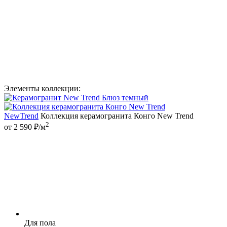
Элементы коллекции:
NewTrend
Коллекция керамогранита Конго New Trend
2
от 2 590 ₽/м
Для пола