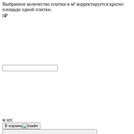
Выбранное количество плитки в м² корректируется кратно
площади одной плитки.
0
₽
м
шт.
В корзину