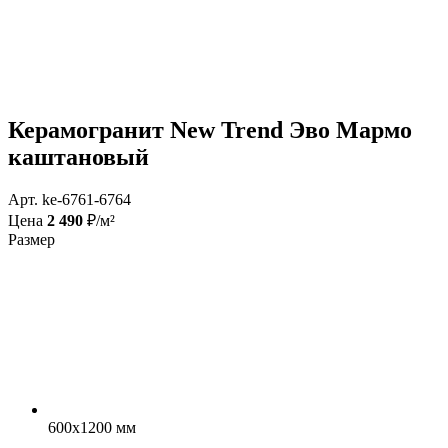
Керамогранит New Trend Эво Мармо
каштановый
Арт. ke-6761-6764
Цена
2 490
₽/м²
Размер
600x1200 мм