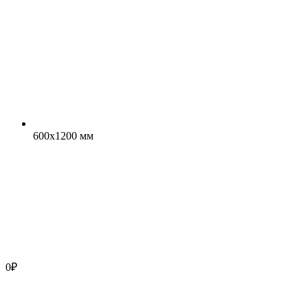
600x1200 мм
0
₽