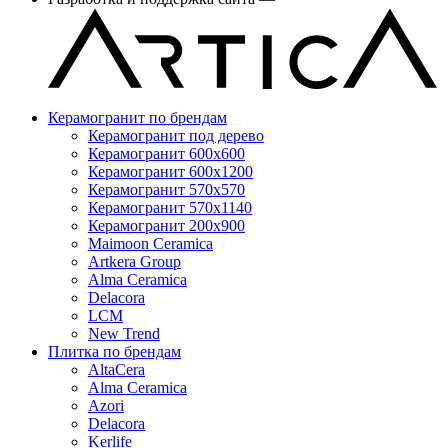
Керамогранит по брендам
Керамогранит под дерево
Керамогранит 600x600
Керамогранит 600x1200
Керамогранит 570x570
Керамогранит 570x1140
Керамогранит 200x900
Maimoon Ceramica
Artkera Group
Alma Ceramica
Delacora
LCM
New Trend
Плитка по брендам
AltaCera
Аlma Ceramica
Azori
Delacora
Kerlife