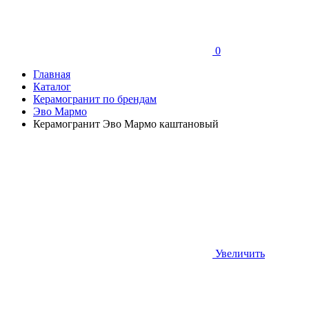
0
Главная
Каталог
Керамогранит по брендам
Эво Мармо
Керамогранит Эво Мармо каштановый
Увеличить