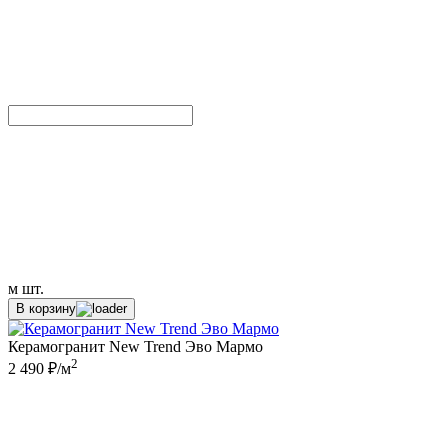
м
шт.
В корзину
Керамогранит New Trend Эво Мармо
2
2 490 ₽/м