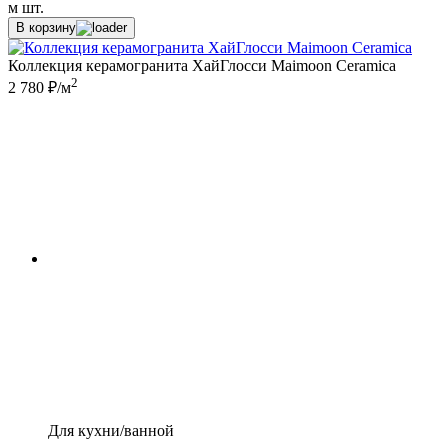
м
шт.
В корзину
Коллекция керамогранита ХайГлосси Maimoon Ceramica
2
2 780 ₽/м
Для кухни/ванной