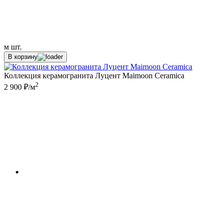
м
шт.
В корзину
Коллекция керамогранита Луцент Maimoon Ceramica
2
2 900 ₽/м