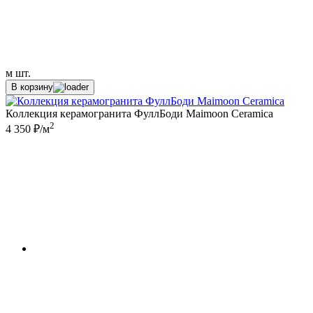
м
шт.
В корзину
Коллекция керамогранита ФуллБоди Maimoon Ceramica
2
4 350 ₽/м