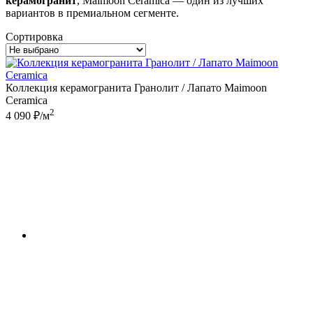
керамогранит
, Maimoon Ceramica — один из лучших
вариантов в премиальном сегменте.
Сортировка
Коллекция керамогранита Гранолит / Лапато Maimoon
Ceramica
2
4 090 ₽/м