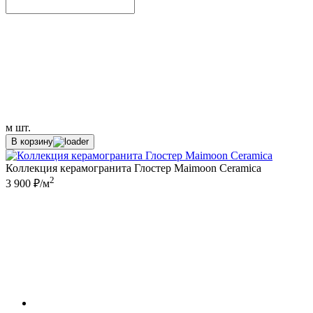
м
шт.
В корзину
Коллекция керамогранита Глостер Maimoon Ceramica
2
3 900 ₽/м