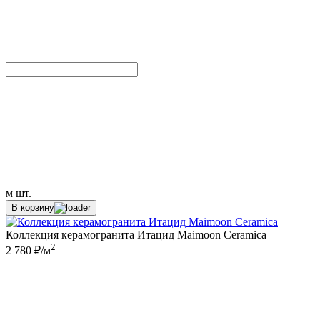
м
шт.
В корзину
Коллекция керамогранита Итацид Maimoon Ceramica
2
2 780 ₽/м