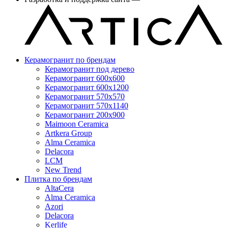
Керамогранит по брендам
Керамогранит под дерево
Керамогранит 600x600
Керамогранит 600x1200
Керамогранит 570x570
Керамогранит 570x1140
Керамогранит 200x900
Maimoon Ceramica
Artkera Group
Alma Ceramica
Delacora
LCM
New Trend
Плитка по брендам
AltaCera
Аlma Ceramica
Azori
Delacora
Kerlife