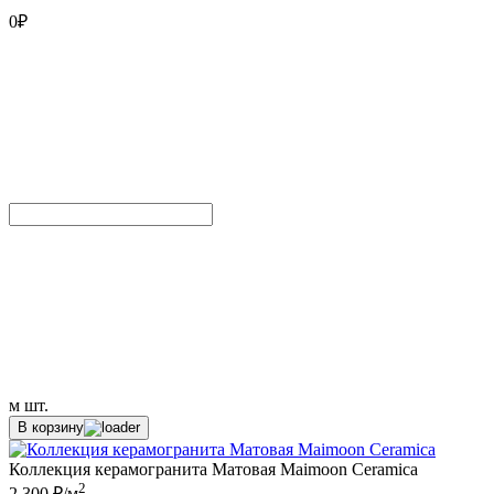
0
₽
м
шт.
В корзину
Коллекция керамогранита Матовая Maimoon Ceramica
2
2 300 ₽/м