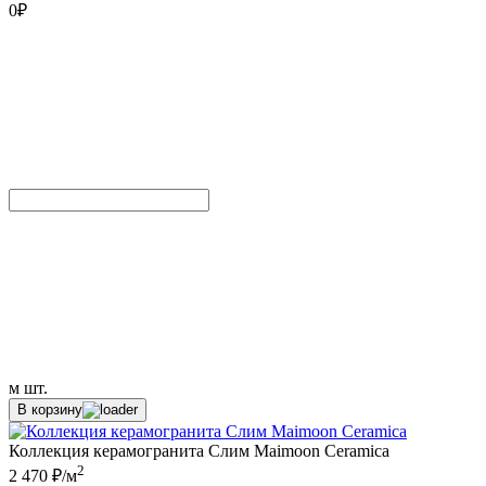
0
₽
м
шт.
В корзину
Коллекция керамогранита Слим Maimoon Ceramica
2
2 470 ₽/м