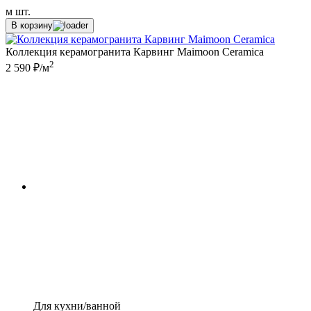
м
шт.
В корзину
Коллекция керамогранита Карвинг Maimoon Ceramica
2
2 590 ₽/м
Для кухни/ванной