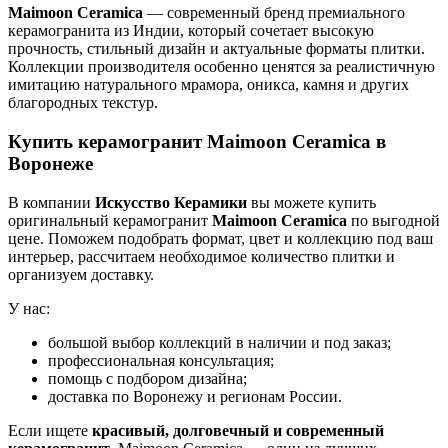
Maimoon Ceramica
— современный бренд премиального
керамогранита из Индии, который сочетает высокую
прочность, стильный дизайн и актуальные форматы плитки.
Коллекции производителя особенно ценятся за реалистичную
имитацию натурального мрамора, оникса, камня и других
благородных текстур.
Купить керамогранит Maimoon Ceramica в
Воронеже
В компании
Искусство Керамики
вы можете купить
оригинальный керамогранит
Maimoon Ceramica
по выгодной
цене. Поможем подобрать формат, цвет и коллекцию под ваш
интерьер, рассчитаем необходимое количество плитки и
организуем доставку.
У нас:
большой выбор коллекций в наличии и под заказ;
профессиональная консультация;
помощь с подбором дизайна;
доставка по Воронежу и регионам России.
Если ищете
красивый, долговечный и современный