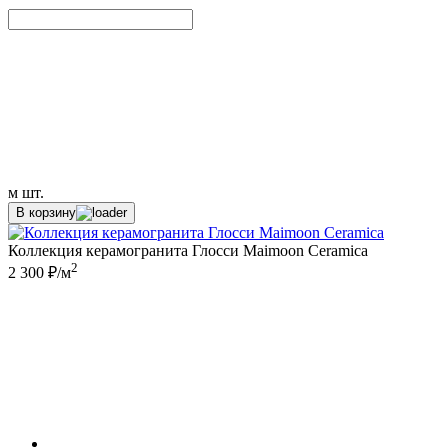
м
шт.
В корзину
Коллекция керамогранита Глосси Maimoon Ceramica
2
2 300 ₽/м