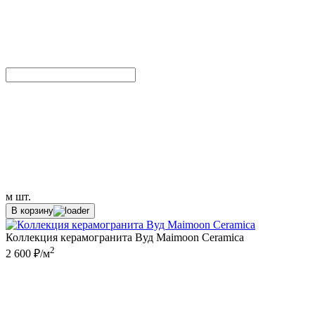
м
шт.
В корзину
Коллекция керамогранита Вуд Maimoon Ceramica
2
2 600 ₽/м