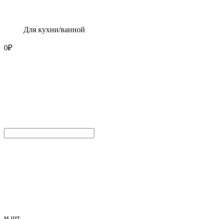
Для кухни/ванной
0
₽
м
шт.