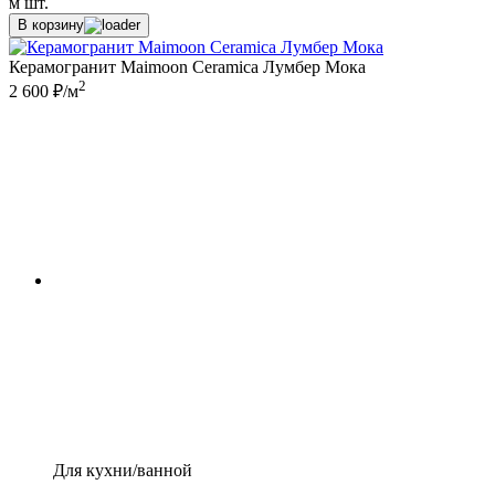
м
шт.
В корзину
Керамогранит Maimoon Ceramica Лумбер Мока
2
2 600 ₽/м
Для кухни/ванной