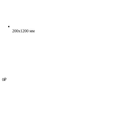
200x1200 мм
0
₽