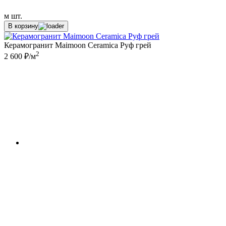
м
шт.
В корзину
Керамогранит Maimoon Ceramica Руф грей
2
2 600 ₽/м