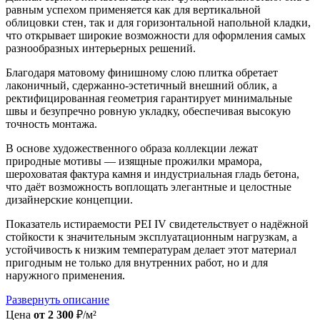
равным успехом применяется как для вертикальной
облицовки стен, так и для горизонтальной напольной кладки,
что открывает широкие возможности для оформления самых
разнообразных интерьерных решений.
Благодаря матовому финишному слою плитка обретает
лаконичный, сдержанно-эстетичный внешний облик, а
ректифицированная геометрия гарантирует минимальные
швы и безупречно ровную укладку, обеспечивая высокую
точность монтажа.
В основе художественного образа коллекции лежат
природные мотивы — изящные прожилки мрамора,
шероховатая фактура камня и индустриальная гладь бетона,
что даёт возможность воплощать элегантные и целостные
дизайнерские концепции.
Показатель истираемости PEI IV свидетельствует о надёжной
стойкости к значительным эксплуатационным нагрузкам, а
устойчивость к низким температурам делает этот материал
пригодным не только для внутренних работ, но и для
наружного применения.
Развернуть описание
Цена
от 2 300
₽/м²