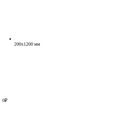
200x1200 мм
0
₽