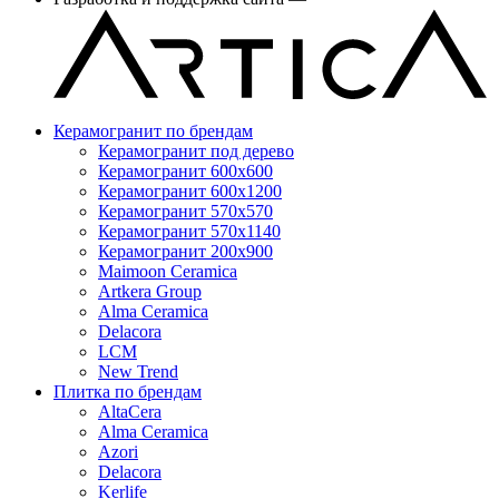
Керамогранит по брендам
Керамогранит под дерево
Керамогранит 600x600
Керамогранит 600x1200
Керамогранит 570x570
Керамогранит 570x1140
Керамогранит 200x900
Maimoon Ceramica
Artkera Group
Alma Ceramica
Delacora
LCM
New Trend
Плитка по брендам
AltaCera
Аlma Ceramica
Azori
Delacora
Kerlife