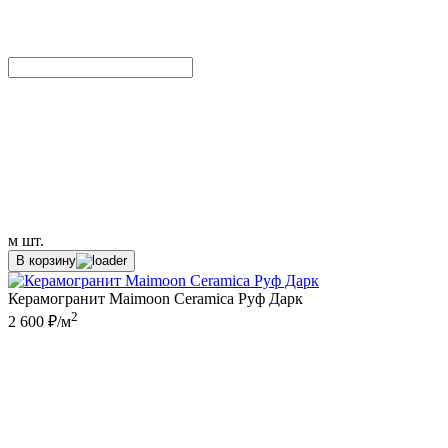
м
шт.
В корзину
Керамогранит Maimoon Ceramica Руф Дарк
2
2 600 ₽/м