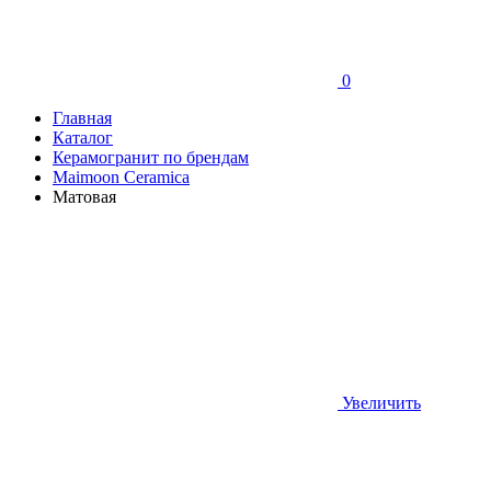
0
Главная
Каталог
Керамогранит по брендам
Maimoon Ceramica
Матовая
Увеличить