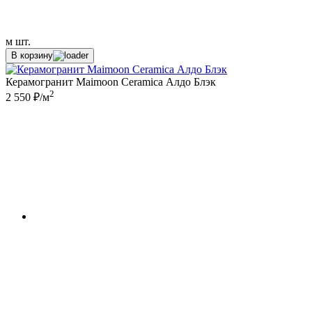
м
шт.
В корзину
Керамогранит Maimoon Ceramica Алдо Блэк
2
2 550 ₽/м