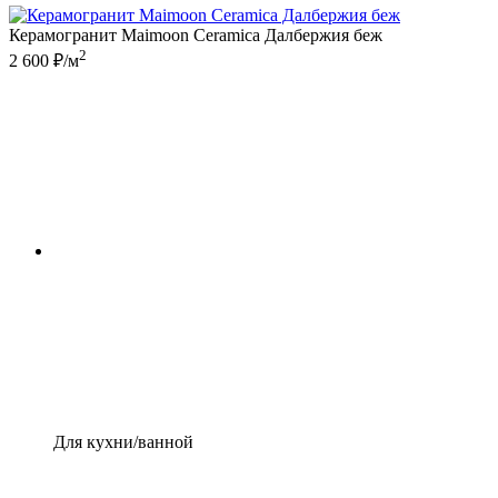
Керамогранит Maimoon Ceramica Далбержия беж
2
2 600 ₽/м
Для кухни/ванной