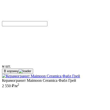
м
шт.
В корзину
Керамогранит Maimoon Ceramica Фабл Грей
2
2 550 ₽/м