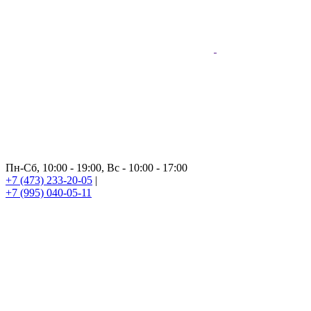
Пн-Сб, 10:00 - 19:00, Вс - 10:00 - 17:00
+7 (473) 233-20-05
|
+7 (995) 040-05-11