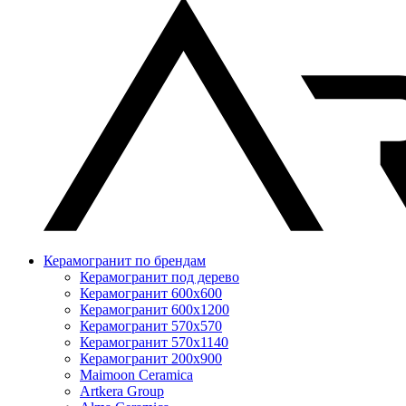
Керамогранит по брендам
Керамогранит под дерево
Керамогранит 600x600
Керамогранит 600x1200
Керамогранит 570x570
Керамогранит 570x1140
Керамогранит 200x900
Maimoon Ceramica
Artkera Group