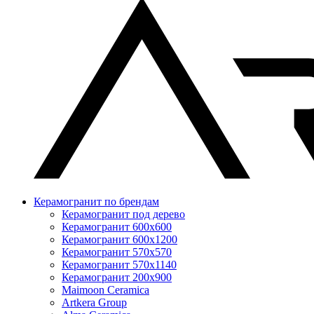
Керамогранит по брендам
Керамогранит под дерево
Керамогранит 600x600
Керамогранит 600x1200
Керамогранит 570x570
Керамогранит 570x1140
Керамогранит 200x900
Maimoon Ceramica
Artkera Group