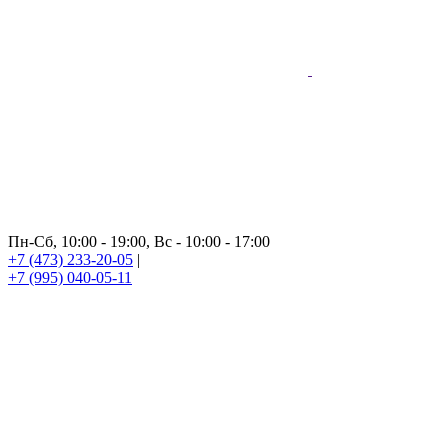
Пн-Сб, 10:00 - 19:00, Вс - 10:00 - 17:00
+7 (473) 233-20-05
|
+7 (995) 040-05-11