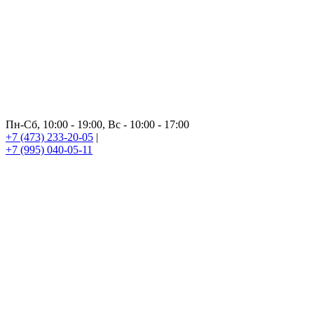
Пн-Сб, 10:00 - 19:00, Вс - 10:00 - 17:00
+7 (473) 233-20-05
|
+7 (995) 040-05-11