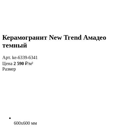
Керамогранит New Trend Амадео
темный
Арт. ke-6339-6341
Цена
2 590
₽/м²
Размер
600x600 мм