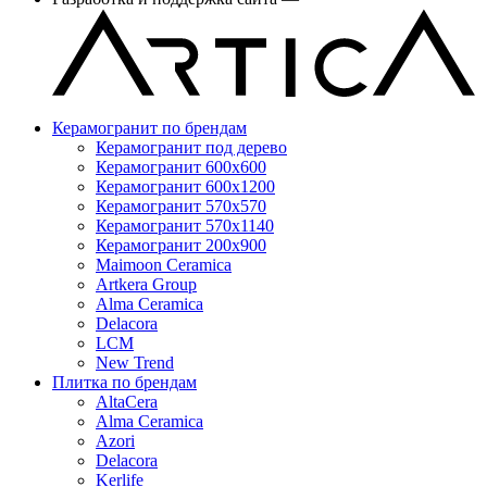
Керамогранит по брендам
Керамогранит под дерево
Керамогранит 600x600
Керамогранит 600x1200
Керамогранит 570x570
Керамогранит 570x1140
Керамогранит 200x900
Maimoon Ceramica
Artkera Group
Alma Ceramica
Delacora
LCM
New Trend
Плитка по брендам
AltaCera
Аlma Ceramica
Azori
Delacora
Kerlife