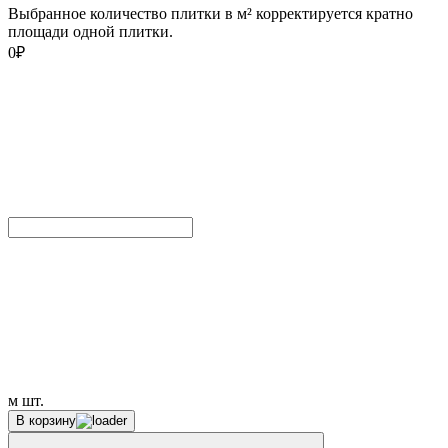
Выбранное количество плитки в м² корректируется кратно
площади одной плитки.
0
₽
м
шт.
В корзину