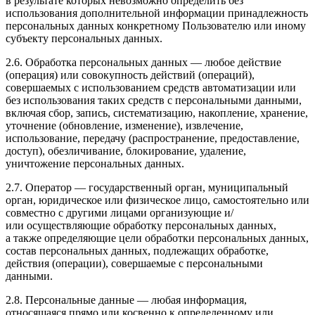
в результате которых невозможно определить без
использования дополнительной информации принадлежность
персональных данных конкретному Пользователю или иному
субъекту персональных данных.
2.6. Обработка персональных данных — любое действие
(операция) или совокупность действий (операций),
совершаемых с использованием средств автоматизации или
без использования таких средств с персональными данными,
включая сбор, запись, систематизацию, накопление, хранение,
уточнение (обновление, изменение), извлечение,
использование, передачу (распространение, предоставление,
доступ), обезличивание, блокирование, удаление,
уничтожение персональных данных.
2.7. Оператор — государственный орган, муниципальный
орган, юридическое или физическое лицо, самостоятельно или
совместно с другими лицами организующие и/
или осуществляющие обработку персональных данных,
а также определяющие цели обработки персональных данных,
состав персональных данных, подлежащих обработке,
действия (операции), совершаемые с персональными
данными.
2.8. Персональные данные — любая информация,
относящаяся прямо или косвенно к определенному или