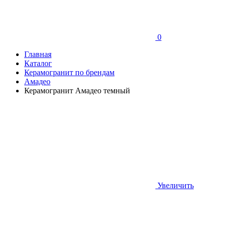
0
Главная
Каталог
Керамогранит по брендам
Амадео
Керамогранит Амадео темный
Увеличить