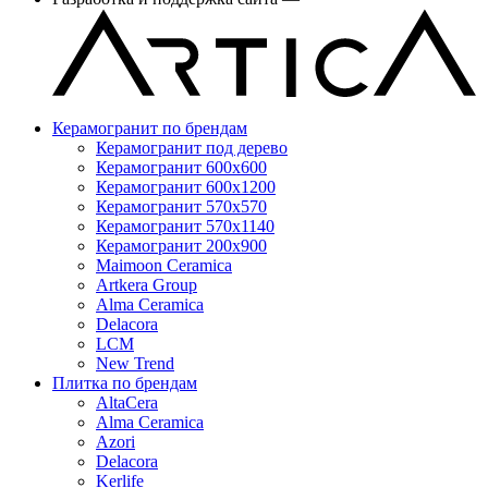
Керамогранит по брендам
Керамогранит под дерево
Керамогранит 600x600
Керамогранит 600x1200
Керамогранит 570x570
Керамогранит 570x1140
Керамогранит 200x900
Maimoon Ceramica
Artkera Group
Alma Ceramica
Delacora
LCM
New Trend
Плитка по брендам
AltaCera
Аlma Ceramica
Azori
Delacora
Kerlife