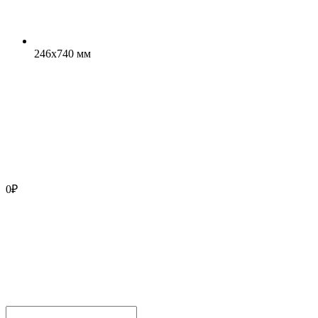
246x740 мм
0
₽