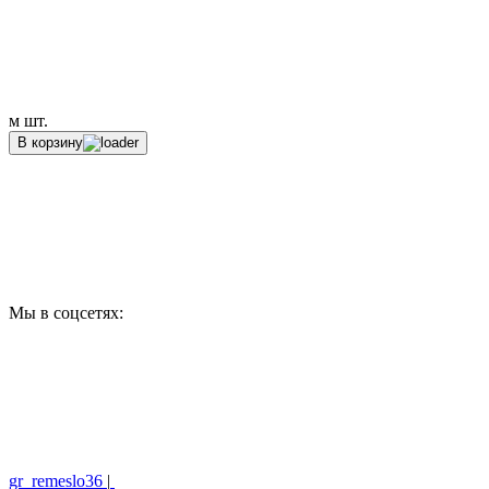
м
шт.
В корзину
Мы в соцсетях:
gr_remeslo36
|