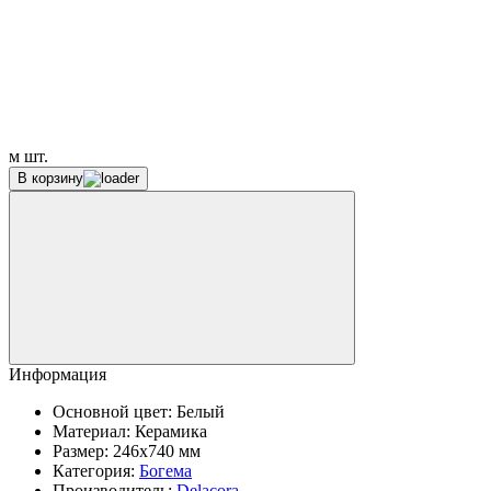
м
шт.
В корзину
Информация
Основной цвет:
Белый
Материал:
Керамика
Размер:
246x740 мм
Категория:
Богема
Производитель:
Delacora