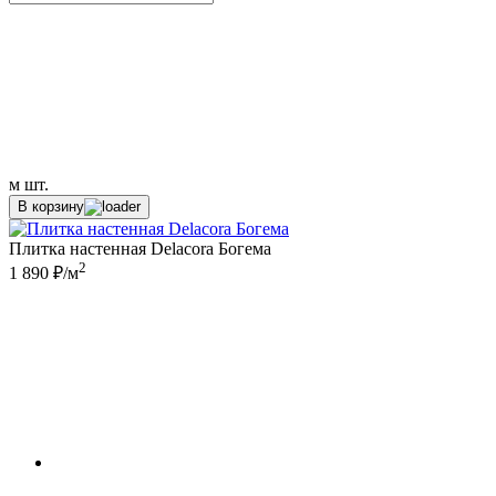
м
шт.
В корзину
Плитка настенная Delacora Богема
2
1 890 ₽/м