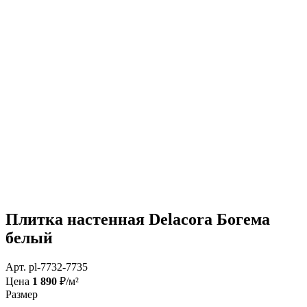
Плитка настенная Delacora Богема
белый
Арт. pl-7732-7735
Цена
1 890
₽/м²
Размер