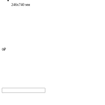
246x740 мм
0
₽