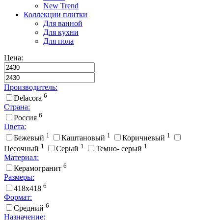
New Trend
Коллекции плитки
Для ванной
Для кухни
Для пола
Цена:
Производитель:
6
Delacora
Страна:
6
Россия
Цвета:
1
1
1
Бежевый
Каштановый
Коричневый
1
1
1
Песочный
Серый
Темно- серый
Материал:
6
Керамогранит
Размеры:
6
418x418
Формат:
6
Средний
Назначение: