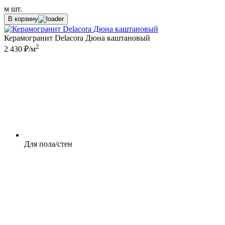
м
шт.
В корзину
Керамогранит Delacora Дюна каштановый
2
2 430 ₽/м
Для пола/стен