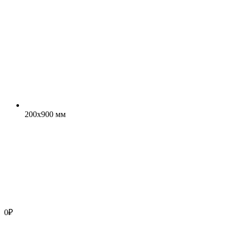
200x900 мм
0
₽