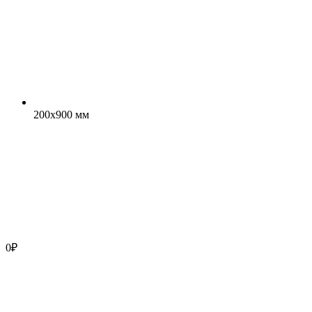
200x900 мм
0
₽