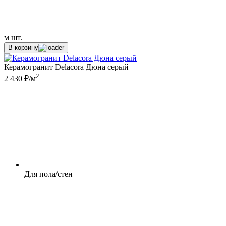
м
шт.
В корзину
Керамогранит Delacora Дюна серый
2
2 430 ₽/м
Для пола/стен