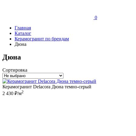
0
Главная
Каталог
Керамогранит по брендам
Дюна
Дюна
Сортировка
Керамогранит Delacora Дюна темно-серый
2
2 430 ₽/м