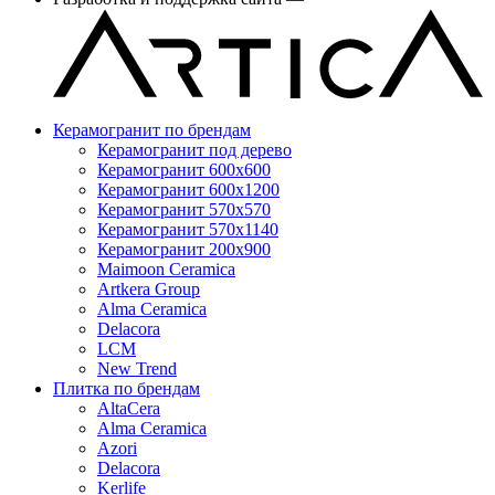
Керамогранит по брендам
Керамогранит под дерево
Керамогранит 600x600
Керамогранит 600x1200
Керамогранит 570x570
Керамогранит 570x1140
Керамогранит 200x900
Maimoon Ceramica
Artkera Group
Alma Ceramica
Delacora
LCM
New Trend
Плитка по брендам
AltaCera
Аlma Ceramica
Azori
Delacora
Kerlife