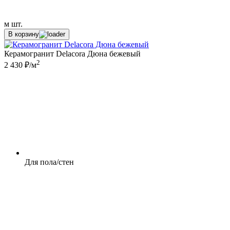
м
шт.
В корзину
Керамогранит Delacora Дюна бежевый
2
2 430 ₽/м
Для пола/стен