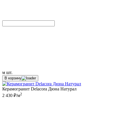
м
шт.
В корзину
Керамогранит Delacora Дюна Натурал
2
2 430 ₽/м