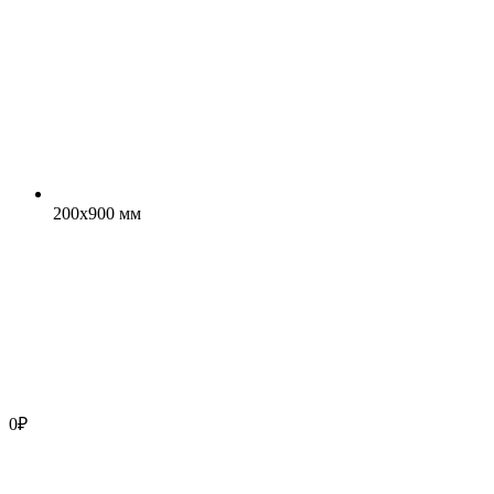
200x900 мм
0
₽