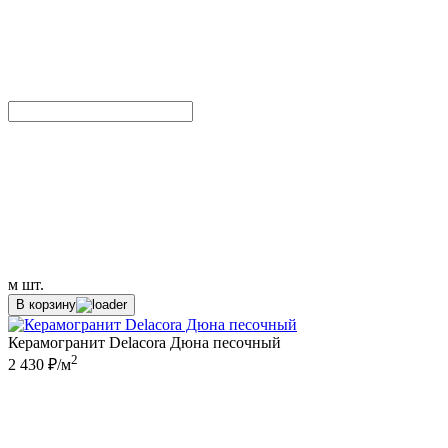
м
шт.
В корзину
Керамогранит Delacora Дюна песочный
2
2 430 ₽/м