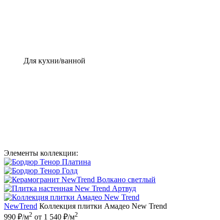
Для кухни/ванной
Элементы коллекции:
NewTrend
Коллекция плитки Амадео New Trend
2
2
990 ₽/м
от 1 540 ₽/м