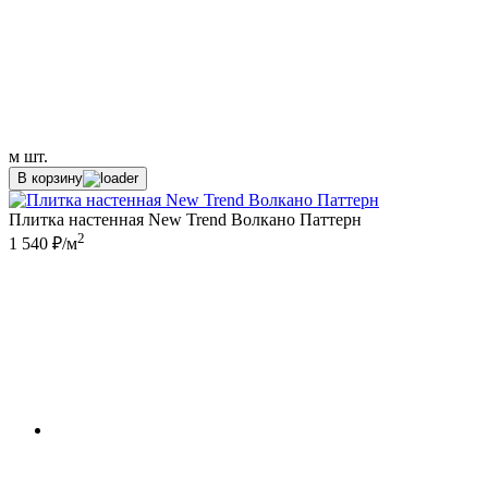
м
шт.
В корзину
Плитка настенная New Trend Волкано Паттерн
2
1 540 ₽/м