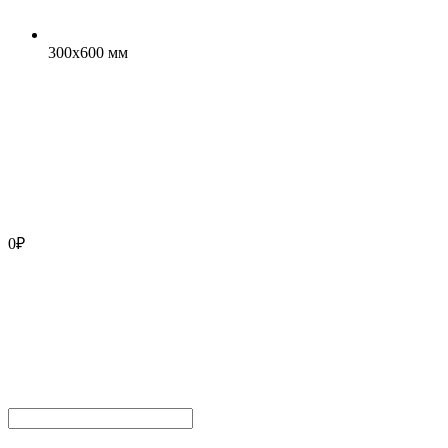
300x600 мм
0
₽