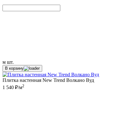
м
шт.
В корзину
Плитка настенная New Trend Волкано Вуд
2
1 540 ₽/м