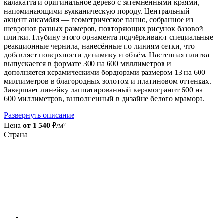
калакатта и оригинальное дерево с затемнёнными краями,
напоминающими вулканическую породу. Центральный
акцент ансамбля — геометрическое панно, собранное из
шевронов разных размеров, повторяющих рисунок базовой
плитки. Глубину этого орнамента подчёркивают специальные
реакционные чернила, нанесённые по линиям сетки, что
добавляет поверхности динамику и объём. Настенная плитка
выпускается в формате 300 на 600 миллиметров и
дополняется керамическими бордюрами размером 13 на 600
миллиметров в благородных золотом и платиновом оттенках.
Завершает линейку лаппатированный керамогранит 600 на
600 миллиметров, выполненный в дизайне белого мрамора.
Развернуть описание
Цена
от 1 540
₽/м²
Страна