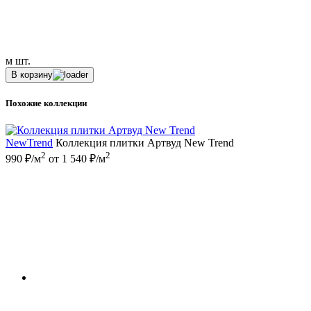
м
шт.
В корзину
Похожие коллекции
NewTrend
Коллекция плитки Артвуд New Trend
2
2
990 ₽/м
от 1 540 ₽/м