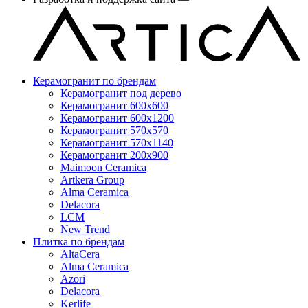
Керамогранит по брендам
Керамогранит под дерево
Керамогранит 600x600
Керамогранит 600x1200
Керамогранит 570x570
Керамогранит 570x1140
Керамогранит 200x900
Maimoon Ceramica
Artkera Group
Alma Ceramica
Delacora
LCM
New Trend
Плитка по брендам
AltaCera
Аlma Ceramica
Azori
Delacora
Kerlife