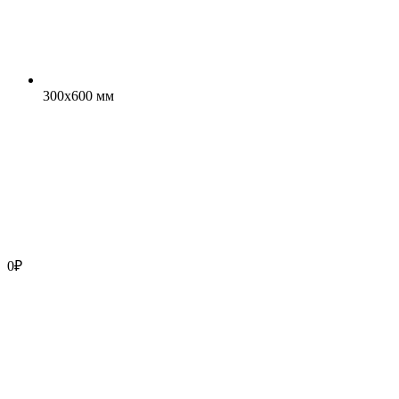
300x600 мм
0
₽