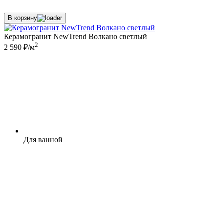
В корзину
Керамогранит NewTrend Волкано светлый
2
2 590 ₽/м
Для ванной