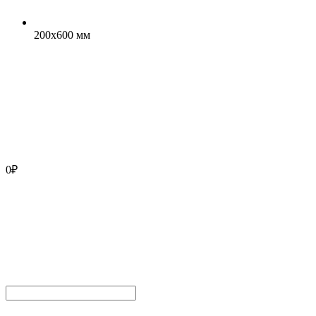
200x600 мм
0
₽