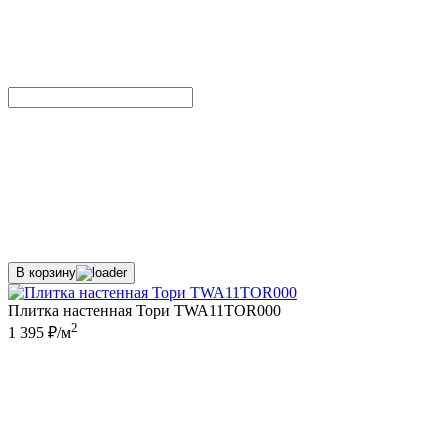
В корзину
Плитка настенная Тори TWA11TOR000
2
1 395 ₽/м