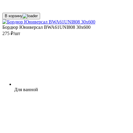
В корзину
Бордюр Юниверсал BWA61UNI808 30x600
275 ₽/шт
Для ванной