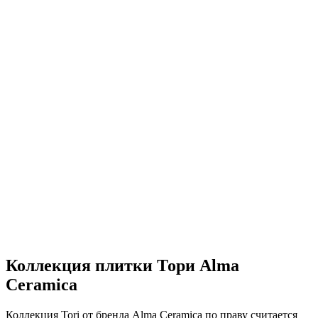
Коллекция плитки Тори Аlma
Ceramica
Коллекция Tori от бренда Alma Ceramica по праву считается