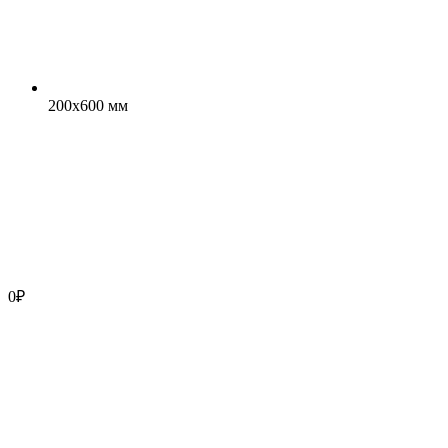
200x600 мм
0
₽