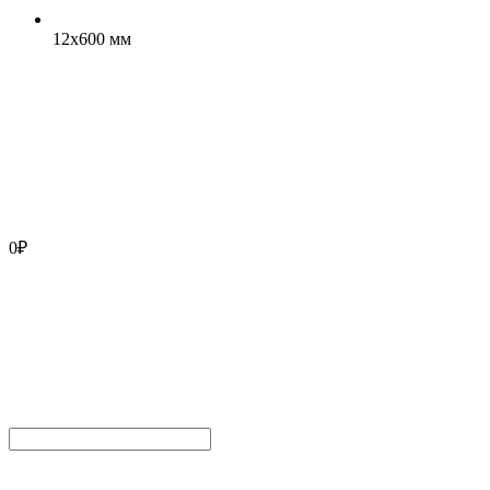
12x600 мм
0
₽