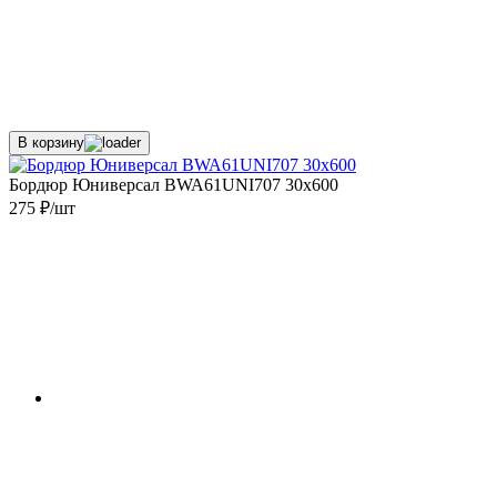
В корзину
Бордюр Юниверсал BWA61UNI707 30x600
275 ₽/шт