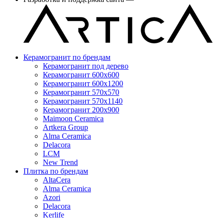
Керамогранит по брендам
Керамогранит под дерево
Керамогранит 600x600
Керамогранит 600x1200
Керамогранит 570x570
Керамогранит 570x1140
Керамогранит 200x900
Maimoon Ceramica
Artkera Group
Alma Ceramica
Delacora
LCM
New Trend
Плитка по брендам
AltaCera
Аlma Ceramica
Azori
Delacora
Kerlife