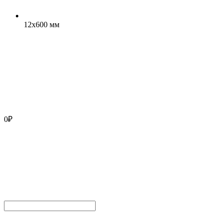
12x600 мм
0
₽