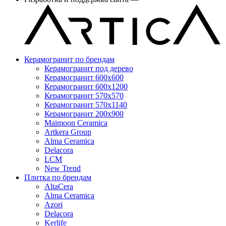
Керамогранит по брендам
Керамогранит под дерево
Керамогранит 600x600
Керамогранит 600x1200
Керамогранит 570x570
Керамогранит 570x1140
Керамогранит 200x900
Maimoon Ceramica
Artkera Group
Alma Ceramica
Delacora
LCM
New Trend
Плитка по брендам
AltaCera
Аlma Ceramica
Azori
Delacora
Kerlife