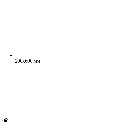
200x600 мм
0
₽