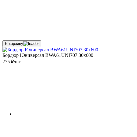
В корзину
Бордюр Юниверсал BWA61UNI707 30x600
275 ₽/шт