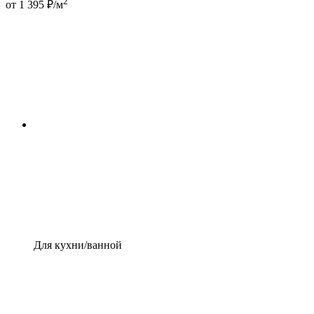
2
от 1 395 ₽/м
Для кухни/ванной