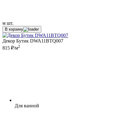
м
шт.
В корзину
Декор Бутик DWA11BTQ007
2
815 ₽/м
Для ванной