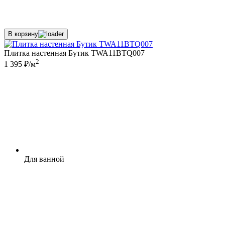
В корзину
Плитка настенная Бутик TWA11BTQ007
2
1 395 ₽/м
Для ванной