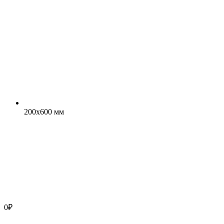
200x600 мм
0
₽