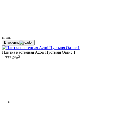
м
шт.
В корзину
Плитка настенная Azori Пустыня Оазис 1
2
1 773 ₽/м