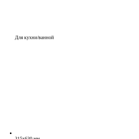
Для кухни/ванной
315x630 мм