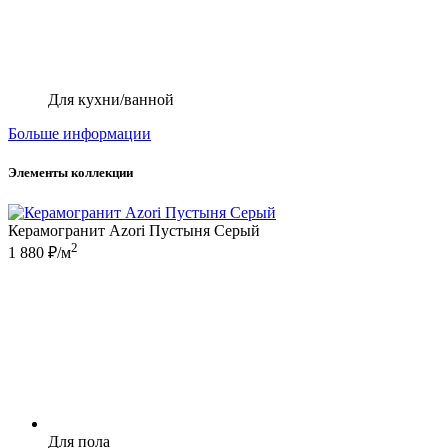
Для кухни/ванной
Больше информации
Элементы коллекции
Керамогранит Azori Пустыня Серый
2
1 880 ₽/м
Для пола