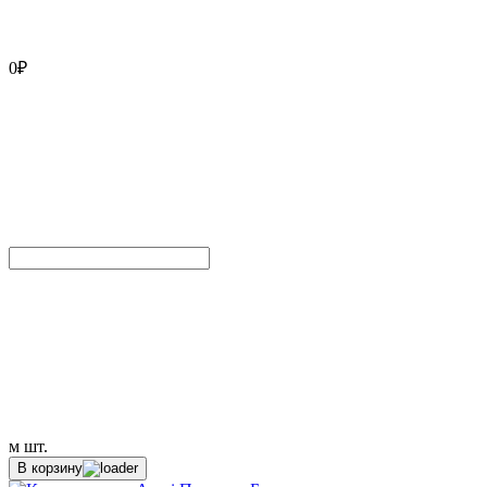
0
₽
м
шт.
В корзину