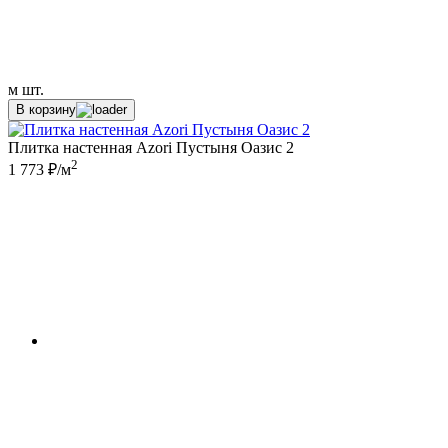
м
шт.
В корзину
Плитка настенная Azori Пустыня Оазис 2
2
1 773 ₽/м