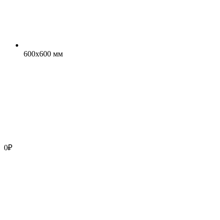
600x600 мм
0
₽