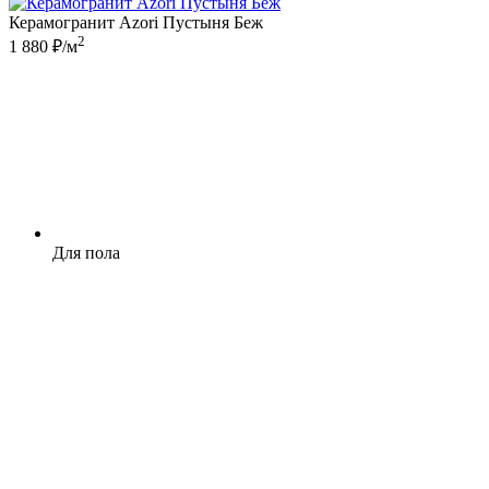
Керамогранит Azori Пустыня Беж
2
1 880 ₽/м
Для пола