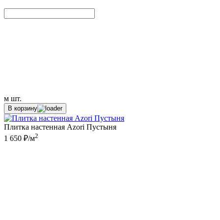
м
шт.
В корзину
Плитка настенная Azori Пустыня
2
1 650 ₽/м