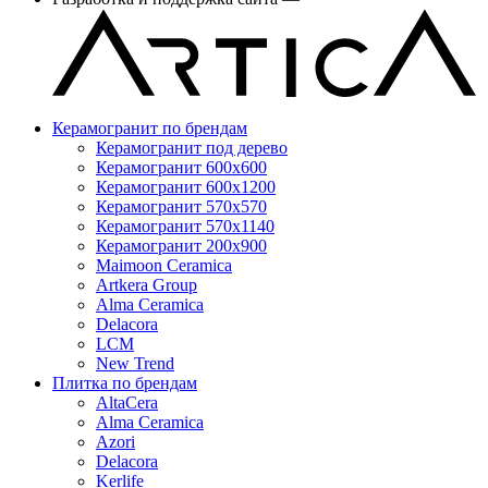
Керамогранит по брендам
Керамогранит под дерево
Керамогранит 600x600
Керамогранит 600x1200
Керамогранит 570x570
Керамогранит 570x1140
Керамогранит 200x900
Maimoon Ceramica
Artkera Group
Alma Ceramica
Delacora
LCM
New Trend
Плитка по брендам
AltaCera
Аlma Ceramica
Azori
Delacora
Kerlife