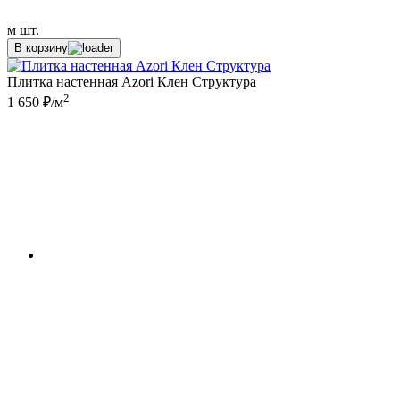
м
шт.
В корзину
Плитка настенная Azori Клен Структура
2
1 650 ₽/м