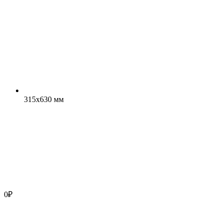
315x630 мм
0
₽