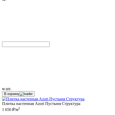
м
шт.
В корзину
Плитка настенная Azori Пустыня Структура
2
1 650 ₽/м