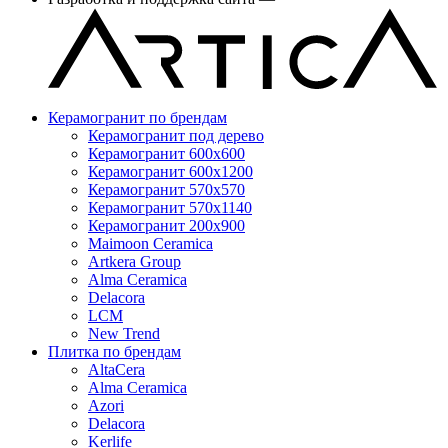
Керамогранит по брендам
Керамогранит под дерево
Керамогранит 600x600
Керамогранит 600x1200
Керамогранит 570x570
Керамогранит 570x1140
Керамогранит 200x900
Maimoon Ceramica
Artkera Group
Alma Ceramica
Delacora
LCM
New Trend
Плитка по брендам
AltaCera
Аlma Ceramica
Azori
Delacora
Kerlife