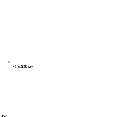
315x630 мм
0
₽