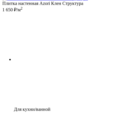
Плитка настенная Azori Клен Структура
2
1 650 ₽/м
Для кухни/ванной