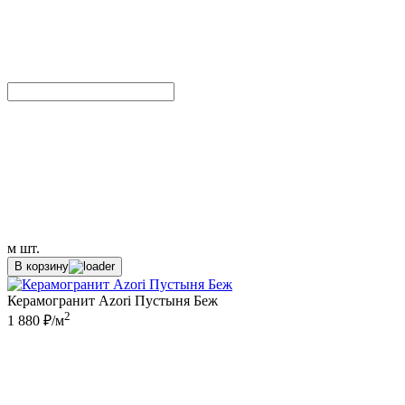
м
шт.
В корзину
Керамогранит Azori Пустыня Беж
2
1 880 ₽/м