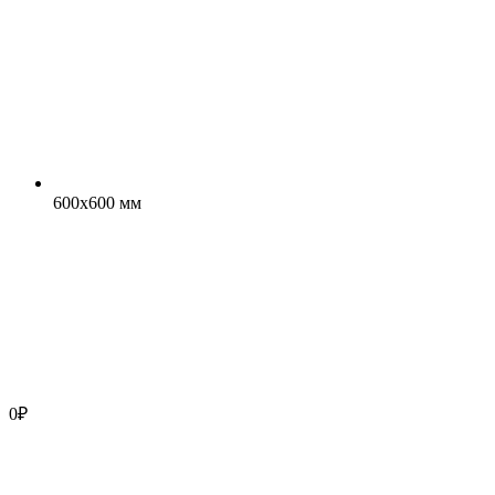
600x600 мм
0
₽