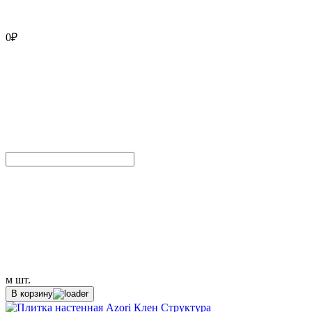
0
₽
м
шт.
В корзину