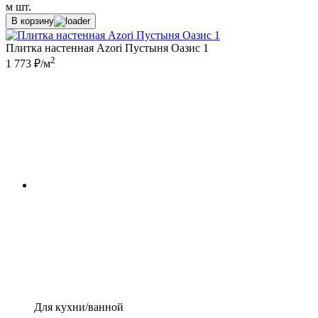
м
шт.
В корзину
Плитка настенная Azori Пустыня Оазис 1
2
1 773 ₽/м
Для кухни/ванной