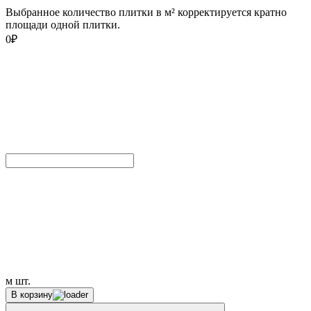
Выбранное количество плитки в м² корректируется кратно
площади одной плитки.
0
₽
м
шт.
В корзину