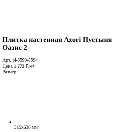
Плитка настенная Azori Пустыня
Оазис 2
Арт. pl-8590-8594
Цена
1 773
₽/м²
Размер
315x630 мм