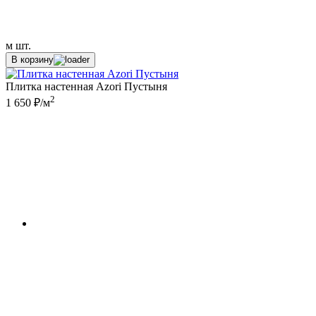
м
шт.
В корзину
Плитка настенная Azori Пустыня
2
1 650 ₽/м