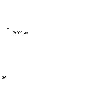
12x900 мм
0
₽