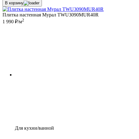
В корзину
Плитка настенная Мурал TWU3090MUR40R
2
1 990 ₽/м
Для кухни/ванной