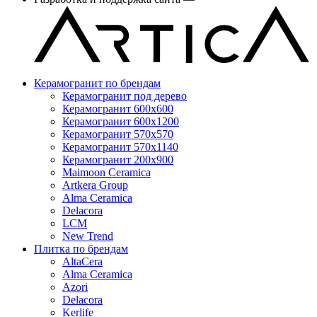
Керамогранит по брендам
Керамогранит под дерево
Керамогранит 600x600
Керамогранит 600x1200
Керамогранит 570x570
Керамогранит 570x1140
Керамогранит 200x900
Maimoon Ceramica
Artkera Group
Alma Ceramica
Delacora
LCM
New Trend
Плитка по брендам
AltaCera
Аlma Ceramica
Azori
Delacora
Kerlife