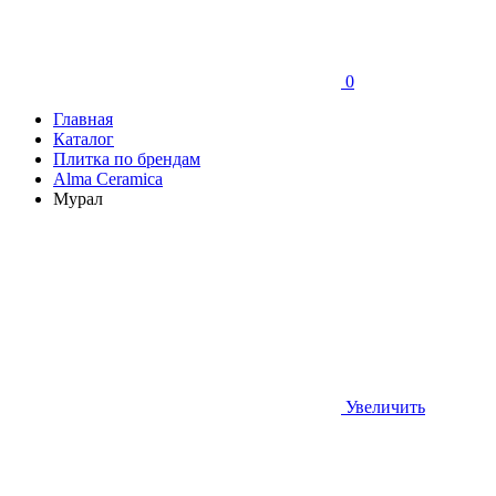
0
Главная
Каталог
Плитка по брендам
Аlma Ceramica
Мурал
Увеличить