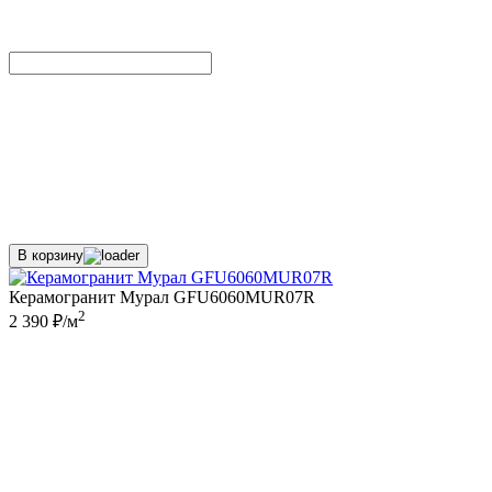
В корзину
Керамогранит Мурал GFU6060MUR07R
2
2 390 ₽/м