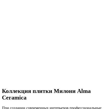
Коллекция плитки Милони Аlma
Ceramica
При создании современных интерьеров профессиональные