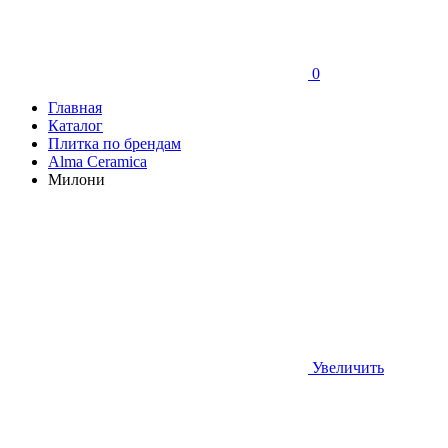
0
Главная
Каталог
Плитка по брендам
Аlma Ceramica
Милони
Увеличить