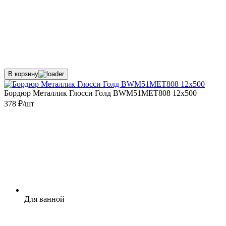
В корзину
Бордюр Металлик Глосси Голд BWM51MET808 12x500
378 ₽/шт
Для ванной