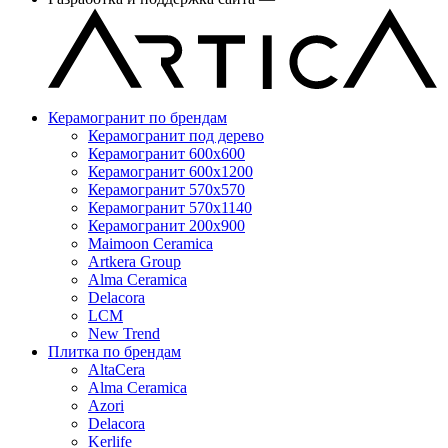
Керамогранит по брендам
Керамогранит под дерево
Керамогранит 600x600
Керамогранит 600x1200
Керамогранит 570x570
Керамогранит 570x1140
Керамогранит 200x900
Maimoon Ceramica
Artkera Group
Alma Ceramica
Delacora
LCM
New Trend
Плитка по брендам
AltaCera
Аlma Ceramica
Azori
Delacora
Kerlife