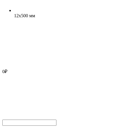
12x500 мм
0
₽