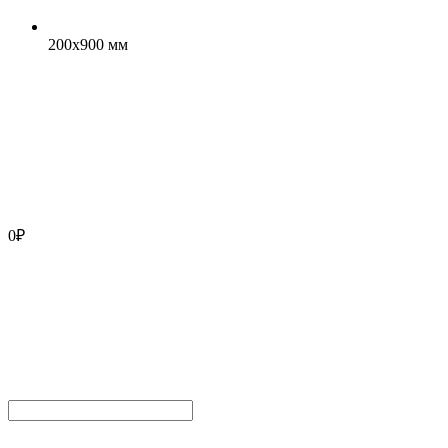
200x900 мм
0
₽