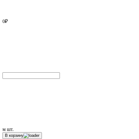
0
₽
м
шт.
В корзину