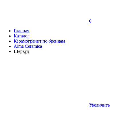
0
Главная
Каталог
Керамогранит по брендам
Alma Ceramica
Шервуд
Увеличить