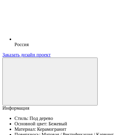
Россия
Заказать дизайн проект
Информация
Стиль:
Под дерево
Основной цвет:
Бежевый
Материал:
Керамогранит
Поверхнось:
Матовая / Ректификация / Карвинг