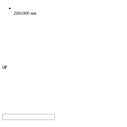
200x900 мм
0
₽