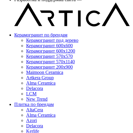
Керамогранит по брендам
Керамогранит под дерево
Керамогранит 600x600
Керамогранит 600x1200
Керамогранит 570x570
Керамогранит 570x1140
Керамогранит 200x900
Maimoon Ceramica
Artkera Group
Alma Ceramica
Delacora
LCM
New Trend
Плитка по брендам
AltaCera
Аlma Ceramica
Azori
Delacora
Kerlife