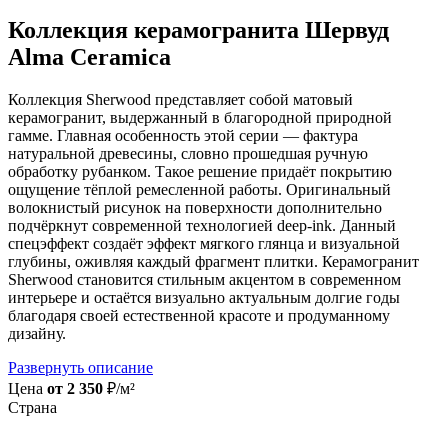
Коллекция керамогранита Шервуд
Alma Ceramica
Коллекция Sherwood представляет собой матовый
керамогранит, выдержанный в благородной природной
гамме. Главная особенность этой серии — фактура
натуральной древесины, словно прошедшая ручную
обработку рубанком. Такое решение придаёт покрытию
ощущение тёплой ремесленной работы. Оригинальный
волокнистый рисунок на поверхности дополнительно
подчёркнут современной технологией deep-ink. Данный
спецэффект создаёт эффект мягкого глянца и визуальной
глубины, оживляя каждый фрагмент плитки. Керамогранит
Sherwood становится стильным акцентом в современном
интерьере и остаётся визуально актуальным долгие годы
благодаря своей естественной красоте и продуманному
дизайну.
Развернуть описание
Цена
от 2 350
₽/м²
Страна