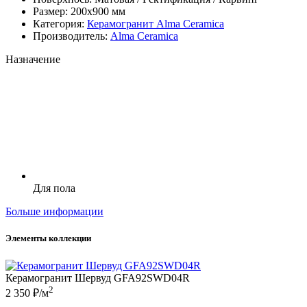
Размер:
200x900 мм
Категория:
Керамогранит Alma Ceramica
Производитель:
Alma Ceramica
Назначение
Для пола
Больше информации
Элементы коллекции
Керамогранит Шервуд GFA92SWD04R
2
2 350 ₽/м