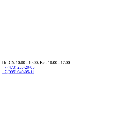
Пн-Сб, 10:00 - 19:00, Вс - 10:00 - 17:00
+7 (473) 233-20-05
|
+7 (995) 040-05-11