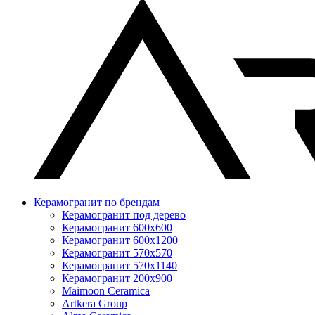
Керамогранит по брендам
Керамогранит под дерево
Керамогранит 600x600
Керамогранит 600x1200
Керамогранит 570x570
Керамогранит 570x1140
Керамогранит 200x900
Maimoon Ceramica
Artkera Group