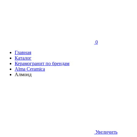
0
Главная
Каталог
Керамогранит по брендам
Alma Ceramica
Алмонд
Увеличить