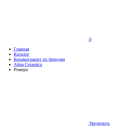
0
Главная
Каталог
Керамогранит по брендам
Alma Ceramica
Ромеро
Увеличить