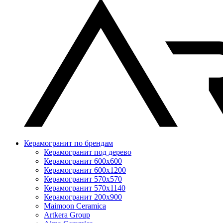
Керамогранит по брендам
Керамогранит под дерево
Керамогранит 600x600
Керамогранит 600x1200
Керамогранит 570x570
Керамогранит 570x1140
Керамогранит 200x900
Maimoon Ceramica
Artkera Group