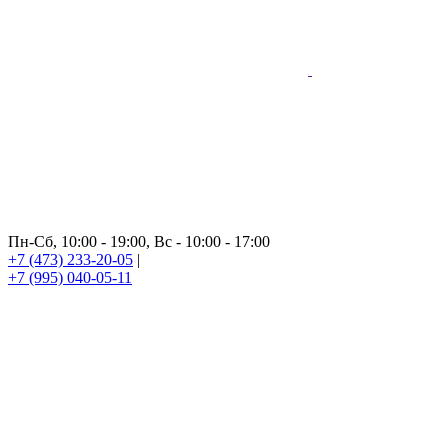
Пн-Сб, 10:00 - 19:00, Вс - 10:00 - 17:00
+7 (473) 233-20-05
|
+7 (995) 040-05-11