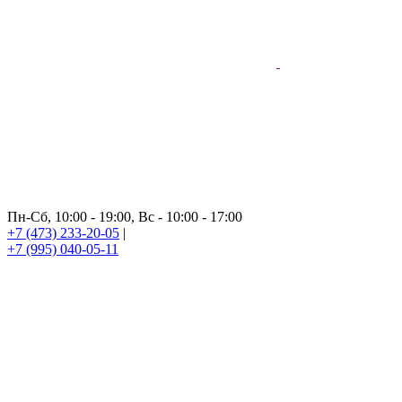
Пн-Сб, 10:00 - 19:00, Вс - 10:00 - 17:00
+7 (473) 233-20-05
|
+7 (995) 040-05-11