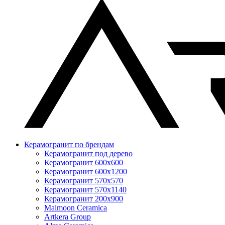
Керамогранит по брендам
Керамогранит под дерево
Керамогранит 600x600
Керамогранит 600x1200
Керамогранит 570x570
Керамогранит 570x1140
Керамогранит 200x900
Maimoon Ceramica
Artkera Group