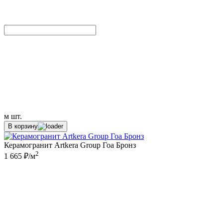
м
шт.
В корзину
Керамогранит Artkera Group Гоа Бронз
2
1 665 ₽/м