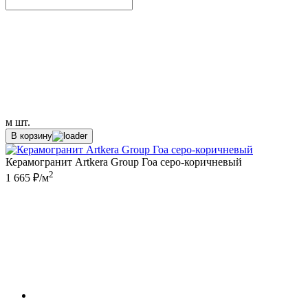
м
шт.
В корзину
Керамогранит Artkera Group Гоа серо-коричневый
2
1 665 ₽/м