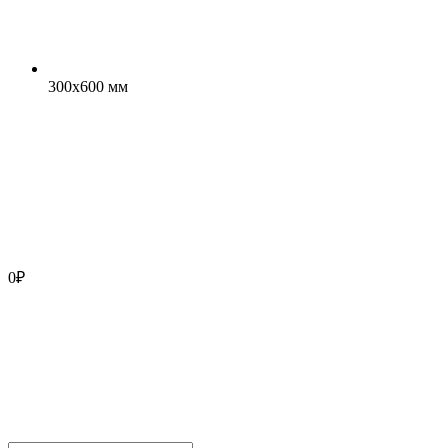
300x600 мм
0
₽