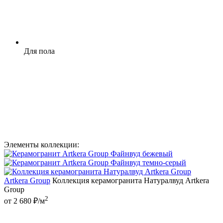
Для пола
Элементы коллекции:
Artkera Group
Коллекция керамогранита Натуралвуд Artkera
Group
2
от 2 680 ₽/м