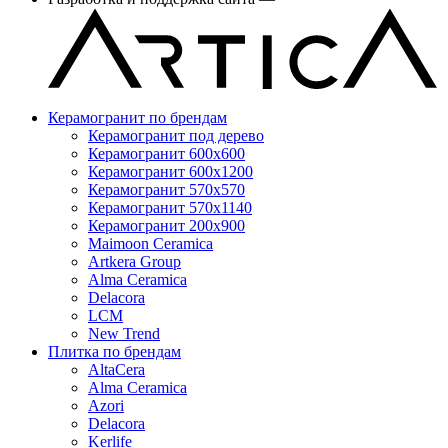
Керамогранит по брендам
Керамогранит под дерево
Керамогранит 600x600
Керамогранит 600x1200
Керамогранит 570x570
Керамогранит 570x1140
Керамогранит 200x900
Maimoon Ceramica
Artkera Group
Alma Ceramica
Delacora
LCM
New Trend
Плитка по брендам
AltaCera
Аlma Ceramica
Azori
Delacora
Kerlife