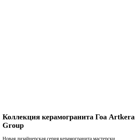
Коллекция керамогранита Гоа Artkera
Group
Новая дизайнерская серия керамогранита мастерски