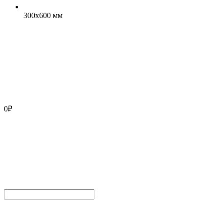
300x600 мм
0
₽