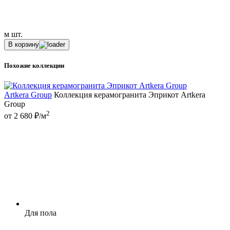
м
шт.
В корзину
Похожие коллекции
Artkera Group
Коллекция керамогранита Эприкот Artkera
Group
2
от 2 680 ₽/м
Для пола