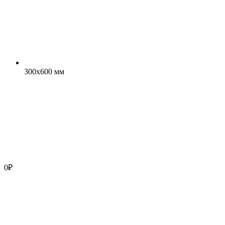
300x600 мм
0
₽