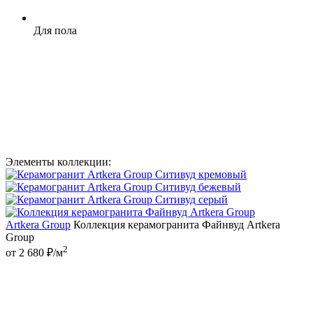
Для пола
Элементы коллекции:
Artkera Group
Коллекция керамогранита Файнвуд Artkera
Group
2
от 2 680 ₽/м