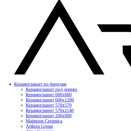
Керамогранит по брендам
Керамогранит под дерево
Керамогранит 600x600
Керамогранит 600x1200
Керамогранит 570x570
Керамогранит 570x1140
Керамогранит 200x900
Maimoon Ceramica
Artkera Group