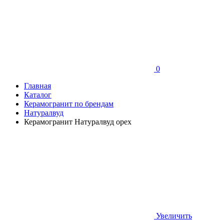
0
Главная
Каталог
Керамогранит по брендам
Натуралвуд
Керамогранит Натуралвуд орех
Увеличить