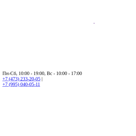
Пн-Сб, 10:00 - 19:00, Вс - 10:00 - 17:00
+7 (473) 233-20-05
|
+7 (995) 040-05-11