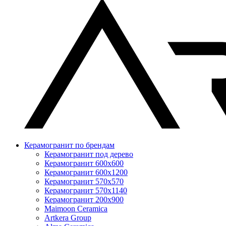
Керамогранит по брендам
Керамогранит под дерево
Керамогранит 600x600
Керамогранит 600x1200
Керамогранит 570x570
Керамогранит 570x1140
Керамогранит 200x900
Maimoon Ceramica
Artkera Group