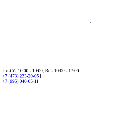
Пн-Сб, 10:00 - 19:00, Вс - 10:00 - 17:00
+7 (473) 233-20-05
|
+7 (995) 040-05-11