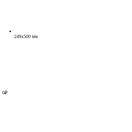
249x500 мм
0
₽