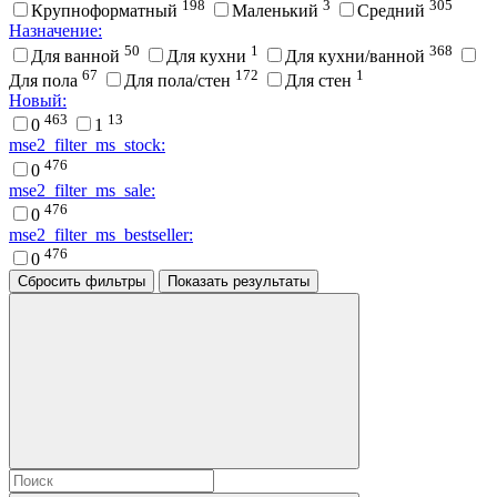
198
3
305
Крупноформатный
Маленький
Средний
Назначение:
50
1
368
Для ванной
Для кухни
Для кухни/ванной
67
172
1
Для пола
Для пола/стен
Для стен
Новый:
463
13
0
1
mse2_filter_ms_stock:
476
0
mse2_filter_ms_sale:
476
0
mse2_filter_ms_bestseller:
476
0
Сбросить фильтры
Показать результаты