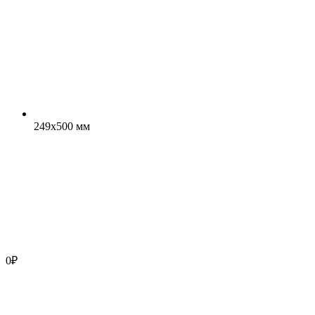
249x500 мм
0
₽