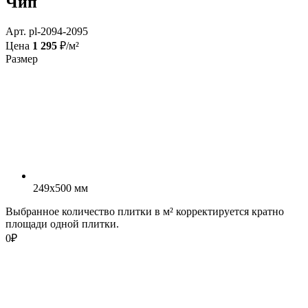
Чип
Арт. pl-2094-2095
Цена
1 295
₽/м²
Размер
249x500 мм
Выбранное количество плитки в м² корректируется кратно
площади одной плитки.
0
₽