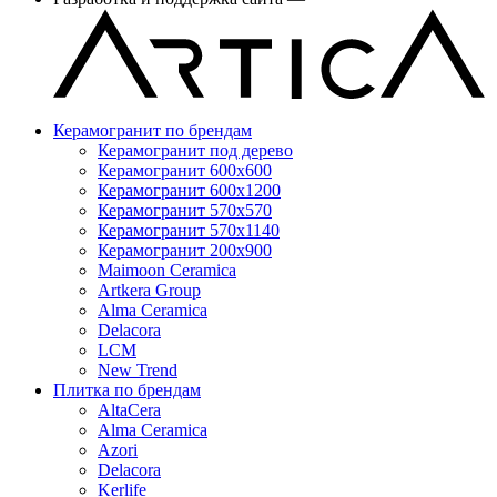
Керамогранит по брендам
Керамогранит под дерево
Керамогранит 600x600
Керамогранит 600x1200
Керамогранит 570x570
Керамогранит 570x1140
Керамогранит 200x900
Maimoon Ceramica
Artkera Group
Alma Ceramica
Delacora
LCM
New Trend
Плитка по брендам
AltaCera
Аlma Ceramica
Azori
Delacora
Kerlife