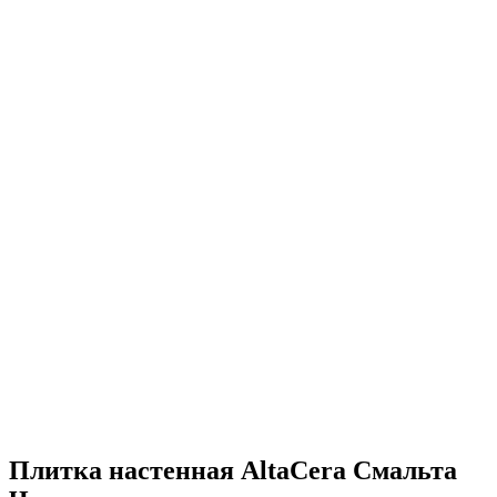
Плитка настенная AltaCera Смальта