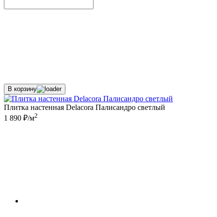
В корзину
Плитка настенная Delacora Палисандро светлый
2
1 890 ₽/м