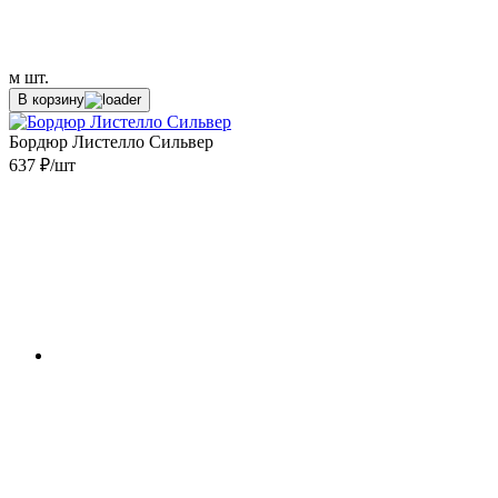
м
шт.
В корзину
Бордюр Листелло Сильвер
637 ₽/шт