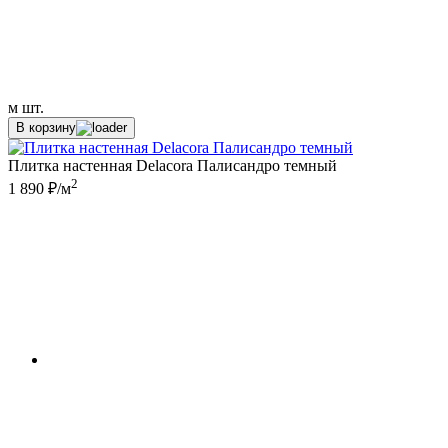
м
шт.
В корзину
Плитка настенная Delacora Палисандро темный
2
1 890 ₽/м