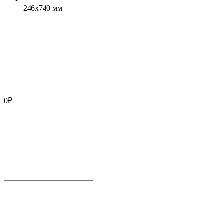
246x740 мм
0
₽