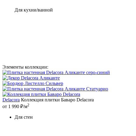
Для кухни/ванной
Элементы коллекции:
Delacora
Коллекция плитки Баваро Delacora
2
от 1 990 ₽/м
Для стен