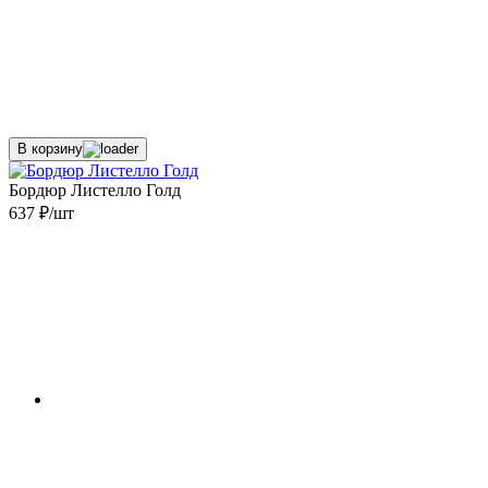
В корзину
Бордюр Листелло Голд
637 ₽/шт