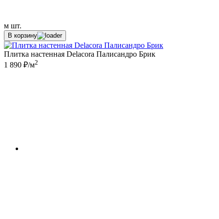
м
шт.
В корзину
Плитка настенная Delacora Палисандро Брик
2
1 890 ₽/м