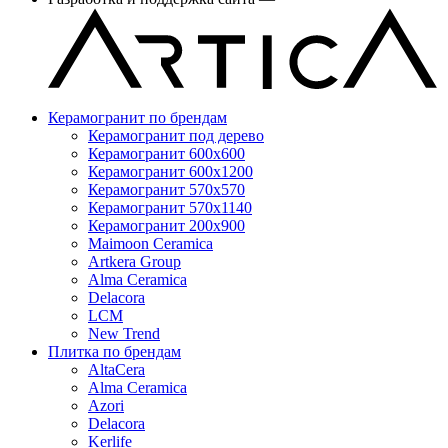
Керамогранит по брендам
Керамогранит под дерево
Керамогранит 600x600
Керамогранит 600x1200
Керамогранит 570x570
Керамогранит 570x1140
Керамогранит 200x900
Maimoon Ceramica
Artkera Group
Alma Ceramica
Delacora
LCM
New Trend
Плитка по брендам
AltaCera
Аlma Ceramica
Azori
Delacora
Kerlife