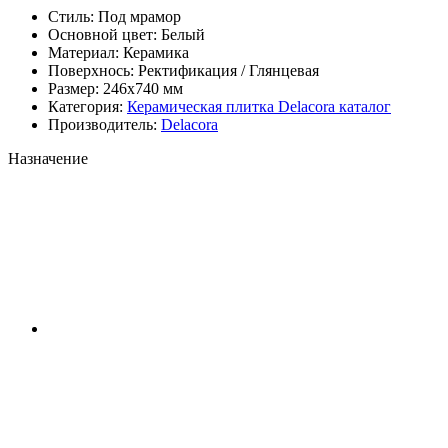
Стиль:
Под мрамор
Основной цвет:
Белый
Материал:
Керамика
Поверхнось:
Ректификация / Глянцевая
Размер:
246x740 мм
Категория:
Керамическая плитка Delacora каталог
Производитель:
Delacora
Назначение