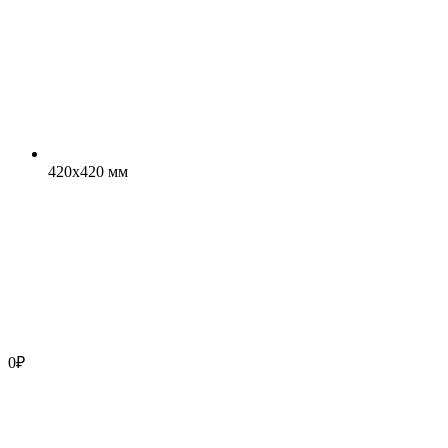
420x420 мм
0
₽