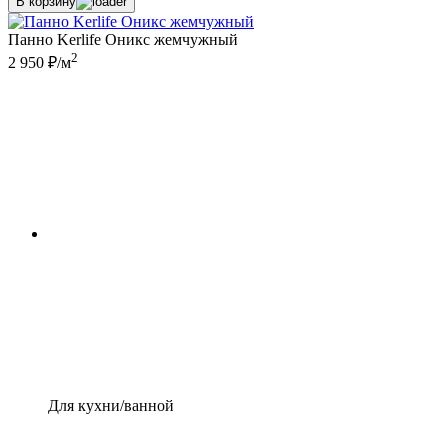
В корзину
Панно Kerlife Оникс жемчужный
2
2 950 ₽/м
Для кухни/ванной