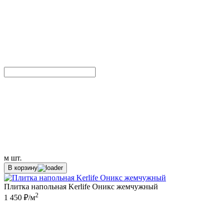
м
шт.
В корзину
Плитка напольная Kerlife Оникс жемчужный
2
1 450 ₽/м