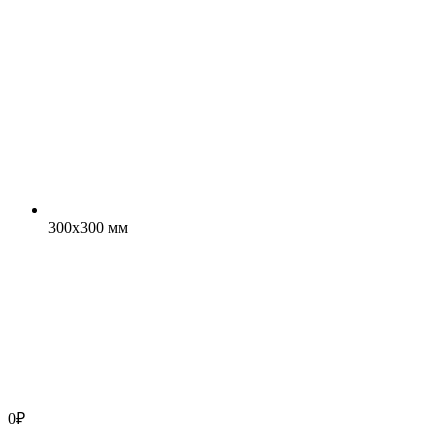
300x300 мм
0
₽