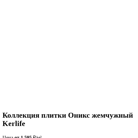
Коллекция плитки Оникс жемчужный
Kerlife
Цена
от 1 595
₽/м²