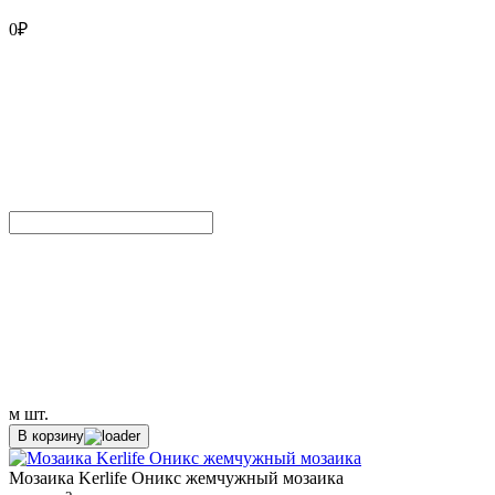
0
₽
м
шт.
В корзину
Мозаика Kerlife Оникс жемчужный мозаика