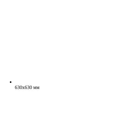
630x630 мм