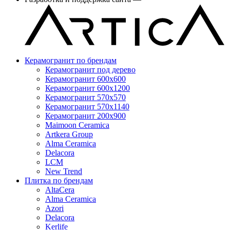
Керамогранит по брендам
Керамогранит под дерево
Керамогранит 600x600
Керамогранит 600x1200
Керамогранит 570x570
Керамогранит 570x1140
Керамогранит 200x900
Maimoon Ceramica
Artkera Group
Alma Ceramica
Delacora
LCM
New Trend
Плитка по брендам
AltaCera
Аlma Ceramica
Azori
Delacora
Kerlife