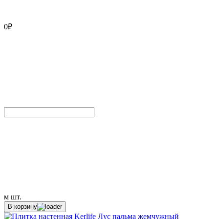
0
₽
м
шт.
В корзину