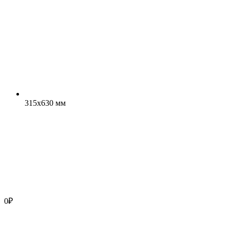
315x630 мм
0
₽