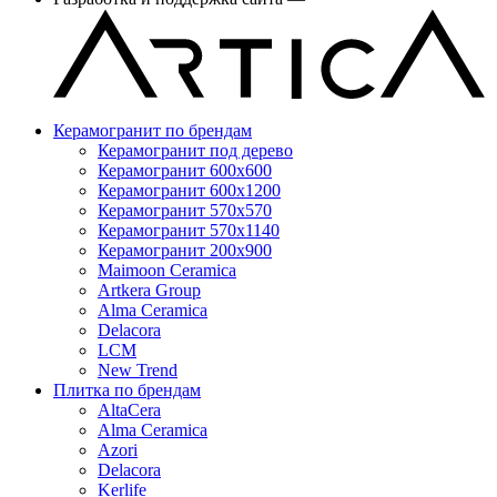
Керамогранит по брендам
Керамогранит под дерево
Керамогранит 600x600
Керамогранит 600x1200
Керамогранит 570x570
Керамогранит 570x1140
Керамогранит 200x900
Maimoon Ceramica
Artkera Group
Alma Ceramica
Delacora
LCM
New Trend
Плитка по брендам
AltaCera
Аlma Ceramica
Azori
Delacora
Kerlife