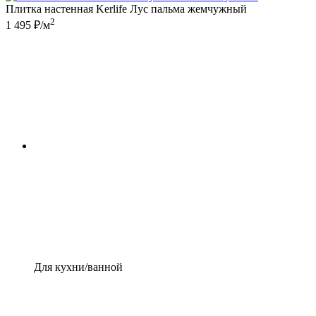
Плитка настенная Kerlife Лус пальма жемчужный
2
1 495 ₽/м
Для кухни/ванной