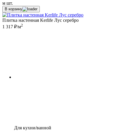
м
шт.
В корзину
Плитка настенная Kerlife Лус серебро
2
1 317 ₽/м
Для кухни/ванной