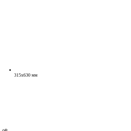
315x630 мм
0
₽