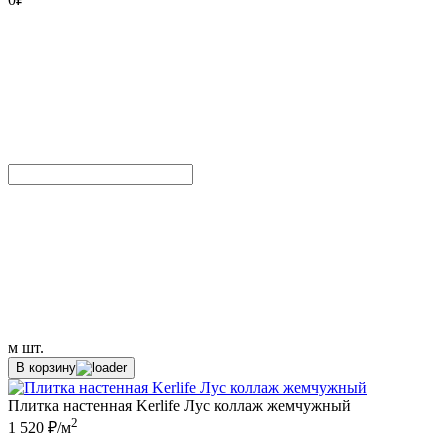
м
шт.
В корзину
Плитка настенная Kerlife Лус коллаж жемчужный
2
1 520 ₽/м