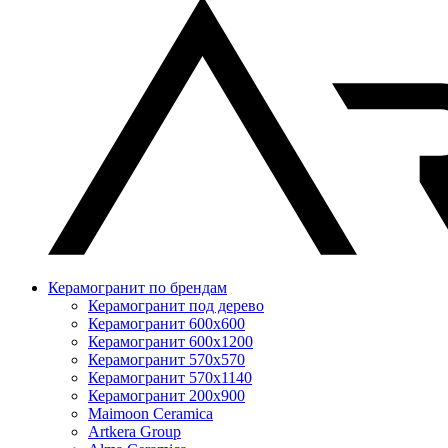
Керамогранит по брендам
Керамогранит под дерево
Керамогранит 600x600
Керамогранит 600x1200
Керамогранит 570x570
Керамогранит 570x1140
Керамогранит 200x900
Maimoon Ceramica
Artkera Group