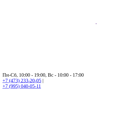
Пн-Сб, 10:00 - 19:00, Вс - 10:00 - 17:00
+7 (473) 233-20-05
|
+7 (995) 040-05-11