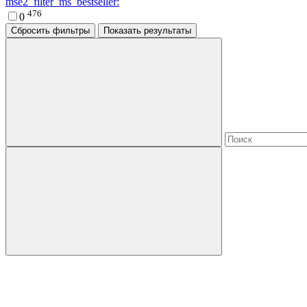
mse2_filter_ms_bestseller:
476
0
Сбросить фильтры
Показать результаты