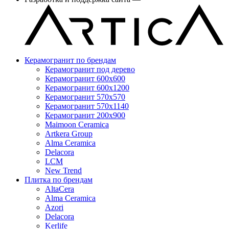
Керамогранит по брендам
Керамогранит под дерево
Керамогранит 600x600
Керамогранит 600x1200
Керамогранит 570x570
Керамогранит 570x1140
Керамогранит 200x900
Maimoon Ceramica
Artkera Group
Alma Ceramica
Delacora
LCM
New Trend
Плитка по брендам
AltaCera
Аlma Ceramica
Azori
Delacora
Kerlife