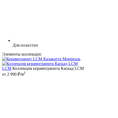
Для пола/стен
Элементы коллекции:
LCM
Коллекция керамогранита Каскад LCM
2
от 2 990 ₽/м