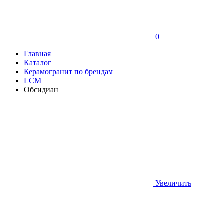
0
Главная
Каталог
Керамогранит по брендам
LCM
Обсидиан
Увеличить