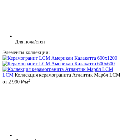
Для пола/стен
Элементы коллекции:
LCM
Коллекция керамогранита Атлантик Марбл LCM
2
от 2 990 ₽/м