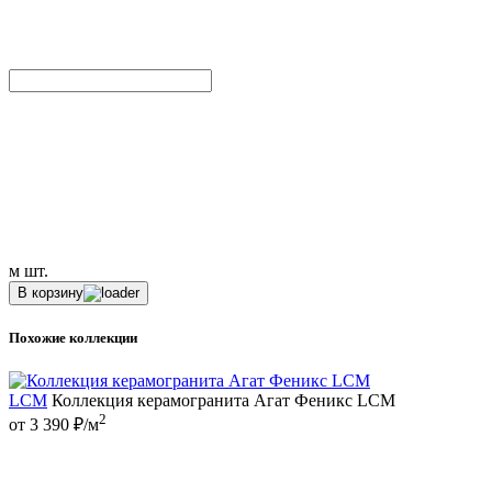
м
шт.
В корзину
Похожие коллекции
LCM
Коллекция керамогранита Агат Феникс LCM
2
от 3 390 ₽/м