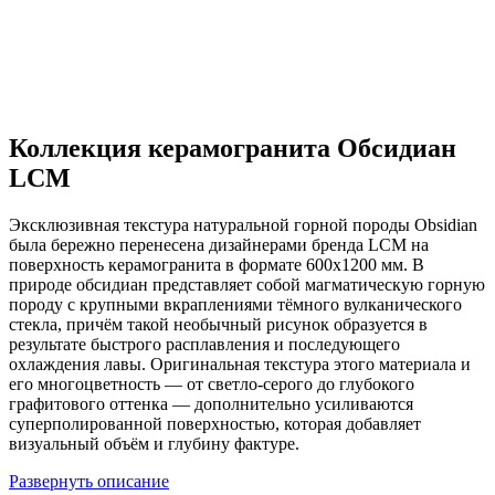
Коллекция керамогранита Обсидиан
LCM
Эксклюзивная текстура натуральной горной породы Obsidian
была бережно перенесена дизайнерами бренда LCM на
поверхность керамогранита в формате 600х1200 мм. В
природе обсидиан представляет собой магматическую горную
породу с крупными вкраплениями тёмного вулканического
стекла, причём такой необычный рисунок образуется в
результате быстрого расплавления и последующего
охлаждения лавы. Оригинальная текстура этого материала и
его многоцветность — от светло-серого до глубокого
графитового оттенка — дополнительно усиливаются
суперполированной поверхностью, которая добавляет
визуальный объём и глубину фактуре.
Развернуть описание