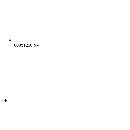
600x1200 мм
0
₽