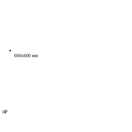
600x600 мм
0
₽