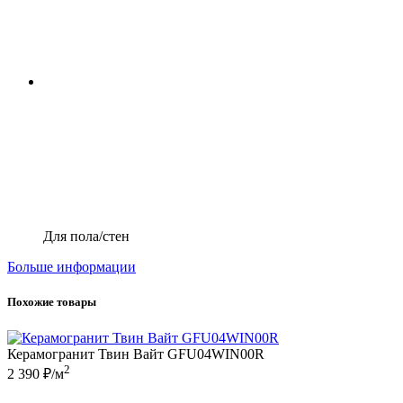
Для пола/стен
Больше информации
Похожие товары
Керамогранит Твин Вайт GFU04WIN00R
2
2 390 ₽/м