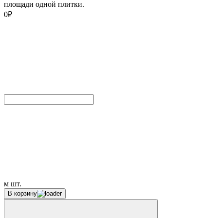
площади одной плитки.
0
₽
м
шт.
В корзину