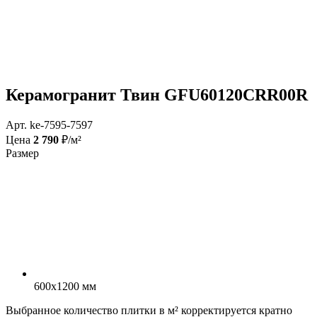
Керамогранит Твин GFU60120CRR00R
Арт. ke-7595-7597
Цена
2 790
₽/м²
Размер
600x1200 мм
Выбранное количество плитки в м² корректируется кратно