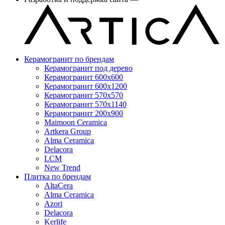
Керамогранит по брендам
Керамогранит под дерево
Керамогранит 600x600
Керамогранит 600x1200
Керамогранит 570x570
Керамогранит 570x1140
Керамогранит 200x900
Maimoon Ceramica
Artkera Group
Alma Ceramica
Delacora
LCM
New Trend
Плитка по брендам
AltaCera
Аlma Ceramica
Azori
Delacora
Kerlife