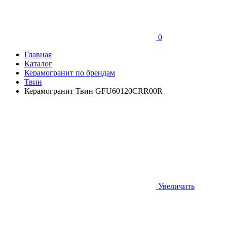
0
Главная
Каталог
Керамогранит по брендам
Твин
Керамогранит Твин GFU60120CRR00R
Увеличить