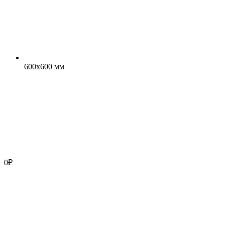
600x600 мм
0
₽