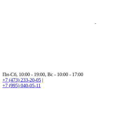
Пн-Сб, 10:00 - 19:00, Вс - 10:00 - 17:00
+7 (473) 233-20-05
|
+7 (995) 040-05-11