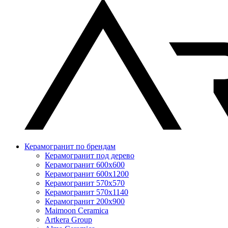
Керамогранит по брендам
Керамогранит под дерево
Керамогранит 600x600
Керамогранит 600x1200
Керамогранит 570x570
Керамогранит 570x1140
Керамогранит 200x900
Maimoon Ceramica
Artkera Group