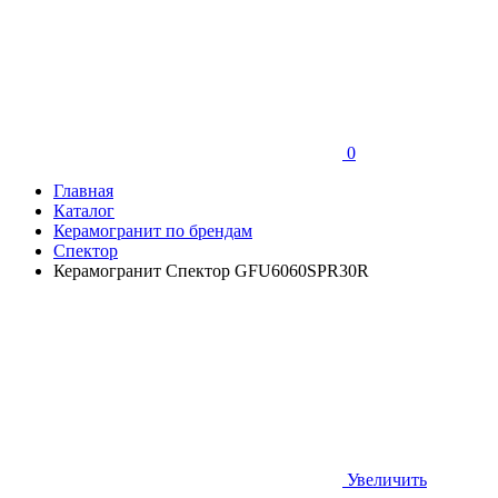
0
Главная
Каталог
Керамогранит по брендам
Спектор
Керамогранит Спектор GFU6060SPR30R
Увеличить