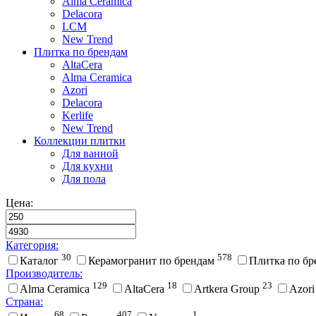
Alma Ceramica
Delacora
LCM
New Trend
Плитка по брендам
AltaCera
Аlma Ceramica
Azori
Delacora
Kerlife
New Trend
Коллекции плитки
Для ванной
Для кухни
Для пола
Цена:
Категория:
30
578
Каталог
Керамогранит по брендам
Плитка по б
Производитель:
129
18
23
Alma Ceramica
AltaCera
Artkera Group
Azor
Страна:
68
407
1