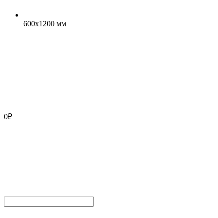
600x1200 мм
0
₽