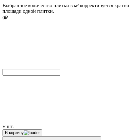
Выбранное количество плитки в м² корректируется кратно
площади одной плитки.
0
₽
м
шт.
В корзину