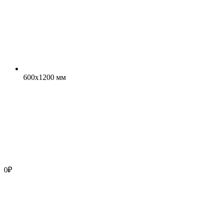
600x1200 мм
0
₽