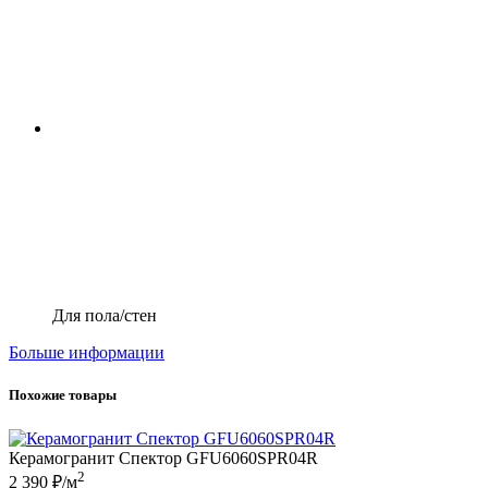
Для пола/стен
Больше информации
Похожие товары
Керамогранит Спектор GFU6060SPR04R
2
2 390 ₽/м