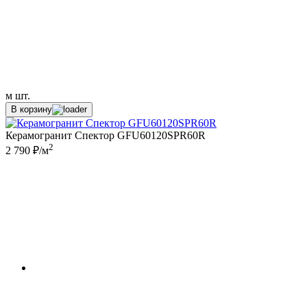
м
шт.
В корзину
Керамогранит Спектор GFU60120SPR60R
2
2 790 ₽/м