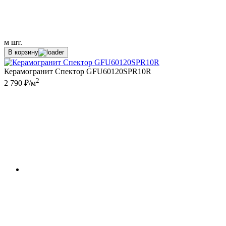
м
шт.
В корзину
Керамогранит Спектор GFU60120SPR10R
2
2 790 ₽/м