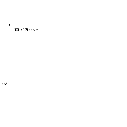
600x1200 мм
0
₽