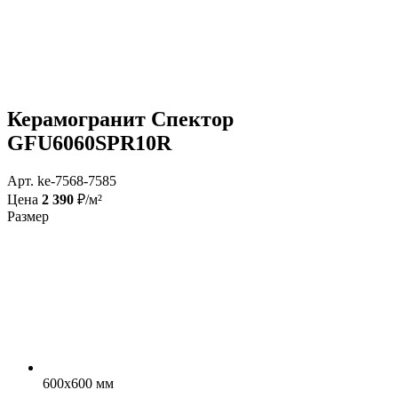
Керамогранит Спектор
GFU6060SPR10R
Арт. ke-7568-7585
Цена
2 390
₽/м²
Размер
600x600 мм