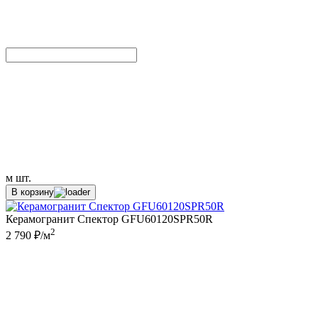
м
шт.
В корзину
Керамогранит Спектор GFU60120SPR50R
2
2 790 ₽/м