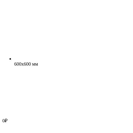
600x600 мм
0
₽