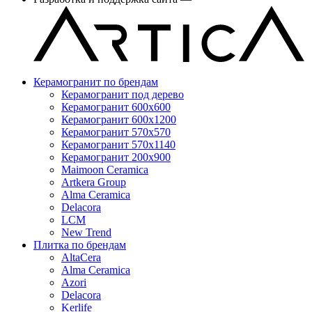
Керамогранит по брендам
Керамогранит под дерево
Керамогранит 600x600
Керамогранит 600x1200
Керамогранит 570x570
Керамогранит 570x1140
Керамогранит 200x900
Maimoon Ceramica
Artkera Group
Alma Ceramica
Delacora
LCM
New Trend
Плитка по брендам
AltaCera
Аlma Ceramica
Azori
Delacora
Kerlife