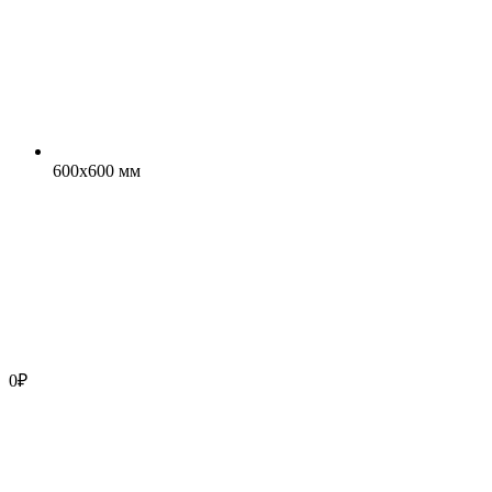
600x600 мм
0
₽