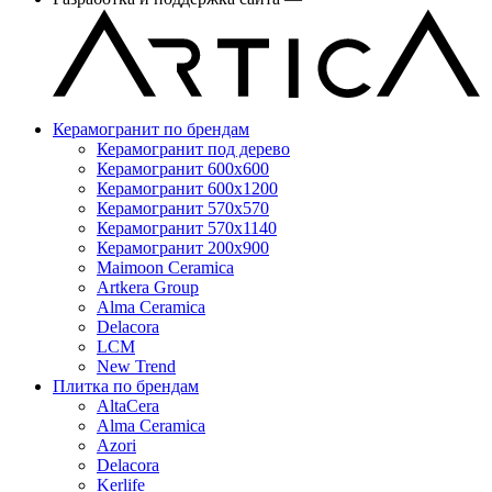
Керамогранит по брендам
Керамогранит под дерево
Керамогранит 600x600
Керамогранит 600x1200
Керамогранит 570x570
Керамогранит 570x1140
Керамогранит 200x900
Maimoon Ceramica
Artkera Group
Alma Ceramica
Delacora
LCM
New Trend
Плитка по брендам
AltaCera
Аlma Ceramica
Azori
Delacora
Kerlife