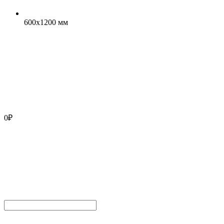
600x1200 мм
0
₽