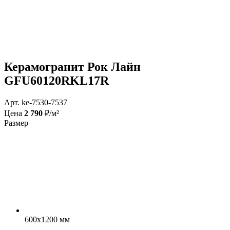
Керамогранит Рок Лайн
GFU60120RKL17R
Арт. ke-7530-7537
Цена
2 790
₽/м²
Размер
600x1200 мм