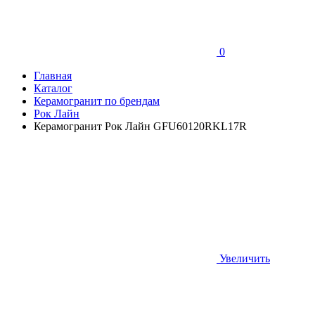
0
Главная
Каталог
Керамогранит по брендам
Рок Лайн
Керамогранит Рок Лайн GFU60120RKL17R
Увеличить