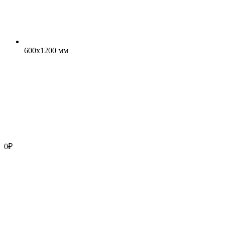
600x1200 мм
0
₽