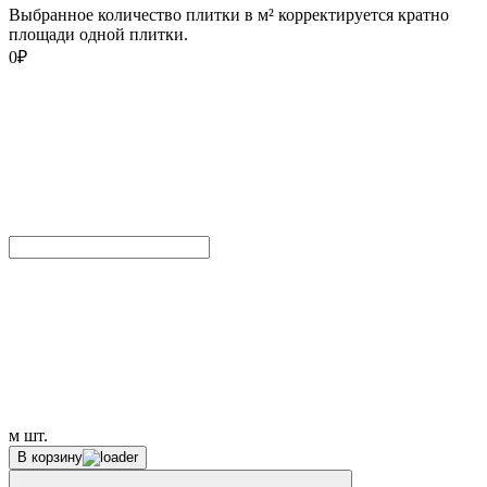
Выбранное количество плитки в м² корректируется кратно
площади одной плитки.
0
₽
м
шт.
В корзину