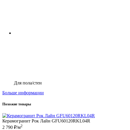
Для пола/стен
Больше информации
Похожие товары
Керамогранит Рок Лайн GFU60120RKL04R
2
2 790 ₽/м