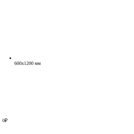
600x1200 мм
0
₽