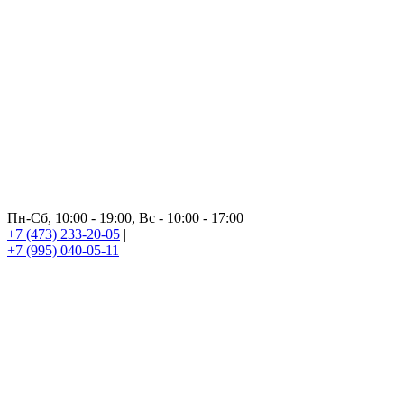
Пн-Сб, 10:00 - 19:00, Вс - 10:00 - 17:00
+7 (473) 233-20-05
|
+7 (995) 040-05-11