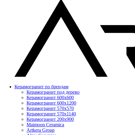
Керамогранит по брендам
Керамогранит под дерево
Керамогранит 600x600
Керамогранит 600x1200
Керамогранит 570x570
Керамогранит 570x1140
Керамогранит 200x900
Maimoon Ceramica
Artkera Group