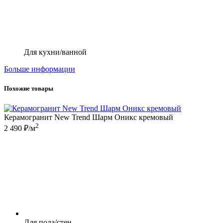
Для кухни/ванной
Больше информации
Похожие товары
Керамогранит New Trend Шарм Оникс кремовый
2
2 490 ₽/м
Для пола/стен