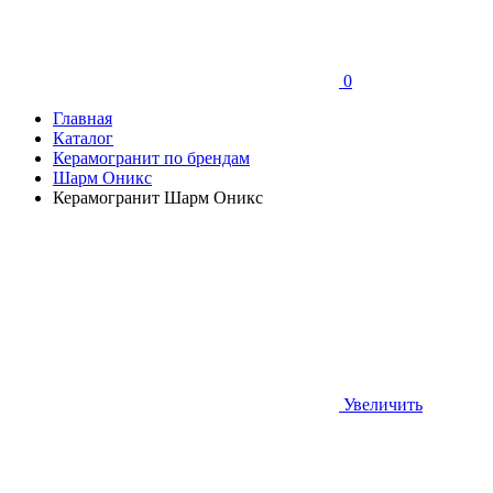
0
Главная
Каталог
Керамогранит по брендам
Шарм Оникс
Керамогранит Шарм Оникс
Увеличить