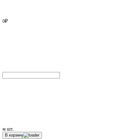
0
₽
м
шт.
В корзину