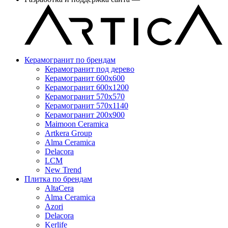
Керамогранит по брендам
Керамогранит под дерево
Керамогранит 600x600
Керамогранит 600x1200
Керамогранит 570x570
Керамогранит 570x1140
Керамогранит 200x900
Maimoon Ceramica
Artkera Group
Alma Ceramica
Delacora
LCM
New Trend
Плитка по брендам
AltaCera
Аlma Ceramica
Azori
Delacora
Kerlife