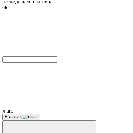
площади одной плитки.
0
₽
м
шт.
В корзину