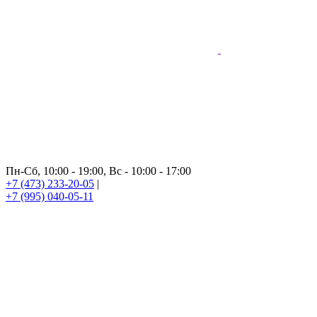
Пн-Сб, 10:00 - 19:00, Вс - 10:00 - 17:00
+7 (473) 233-20-05
|
+7 (995) 040-05-11