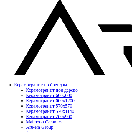
Керамогранит по брендам
Керамогранит под дерево
Керамогранит 600x600
Керамогранит 600x1200
Керамогранит 570x570
Керамогранит 570x1140
Керамогранит 200x900
Maimoon Ceramica
Artkera Group