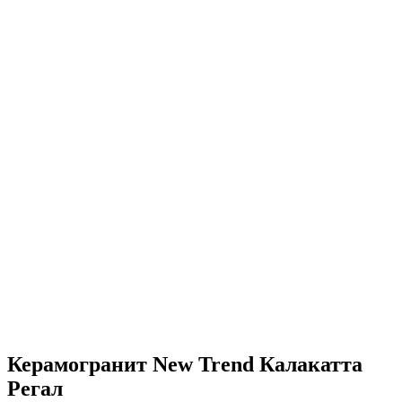
Керамогранит New Trend Калакатта
Регал