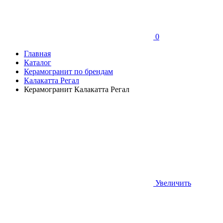
0
Главная
Каталог
Керамогранит по брендам
Калакатта Регал
Керамогранит Калакатта Регал
Увеличить