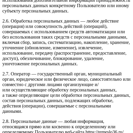
использования дополнительной информации принадлежность
персональных данных конкретному Пользователю или иному
субъекту персональных данных.
2.6. Обработка персональных данных — любое действие
(операция) или совокупность действий (операций),
совершаемых с использованием средств автоматизации или
без использования таких средств с персональными данными,
включая сбор, запись, систематизацию, накопление, хранение,
уточнение (обновление, изменение), извлечение,
использование, передачу (распространение, предоставление,
доступ), обезличивание, блокирование, удаление,
уничтожение персональных данных.
2.7. Оператор — государственный орган, муниципальный
орган, юридическое или физическое лицо, самостоятельно или
совместно с другими лицами организующие и/
или осуществляющие обработку персональных данных,
а также определяющие цели обработки персональных данных,
состав персональных данных, подлежащих обработке,
действия (операции), совершаемые с персональными
данными.
2.8. Персональные данные — любая информация,
относящаяся прямо или косвенно к определенному или
определяемому Пользователю веб-сайта https://remeslo36.ru/.