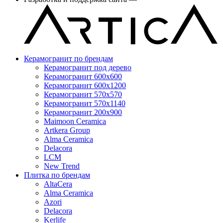
Керамогранит по брендам
Керамогранит под дерево
Керамогранит 600x600
Керамогранит 600x1200
Керамогранит 570x570
Керамогранит 570x1140
Керамогранит 200x900
Maimoon Ceramica
Artkera Group
Alma Ceramica
Delacora
LCM
New Trend
Плитка по брендам
AltaCera
Аlma Ceramica
Azori
Delacora
Kerlife