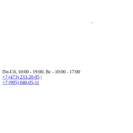
Пн-Сб, 10:00 - 19:00, Вс - 10:00 - 17:00
+7 (473) 233-20-05
|
+7 (995) 040-05-11