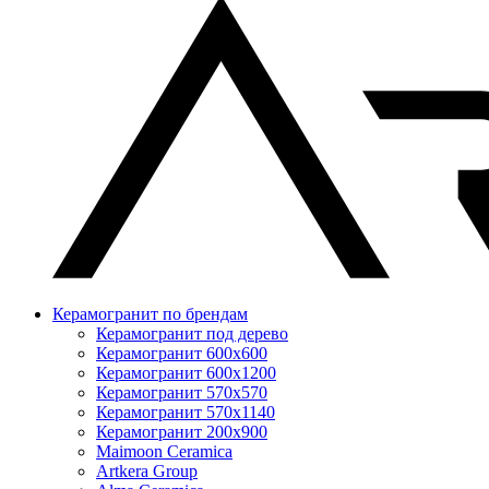
Керамогранит по брендам
Керамогранит под дерево
Керамогранит 600x600
Керамогранит 600x1200
Керамогранит 570x570
Керамогранит 570x1140
Керамогранит 200x900
Maimoon Ceramica
Artkera Group