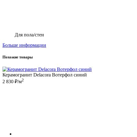
Для пола/стен
Больше информации
Похожие товары
Керамогранит Delacora Вотерфол синий
2
2 830 ₽/м