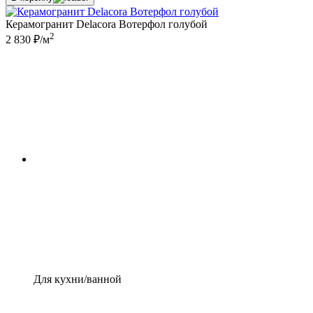
Керамогранит Delacora Вотерфол голубой
2
2 830 ₽/м
Для кухни/ванной