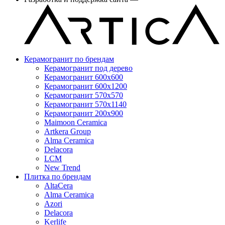
Керамогранит по брендам
Керамогранит под дерево
Керамогранит 600x600
Керамогранит 600x1200
Керамогранит 570x570
Керамогранит 570x1140
Керамогранит 200x900
Maimoon Ceramica
Artkera Group
Alma Ceramica
Delacora
LCM
New Trend
Плитка по брендам
AltaCera
Аlma Ceramica
Azori
Delacora
Kerlife