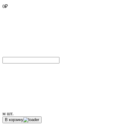
0
₽
м
шт.
В корзину