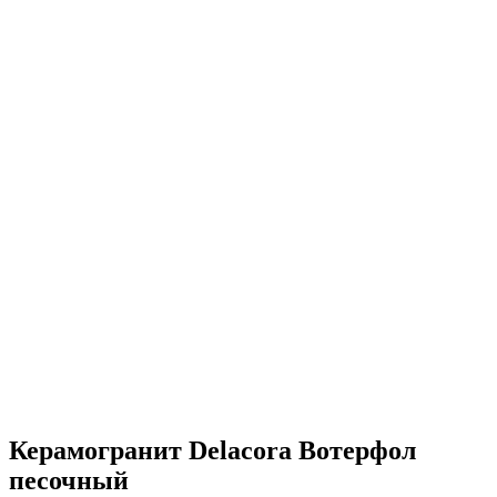
Керамогранит Delacora Вотерфол
песочный