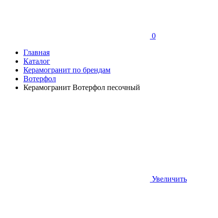
0
Главная
Каталог
Керамогранит по брендам
Вотерфол
Керамогранит Вотерфол песочный
Увеличить