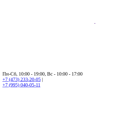
Пн-Сб, 10:00 - 19:00, Вс - 10:00 - 17:00
+7 (473) 233-20-05
|
+7 (995) 040-05-11