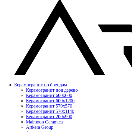
Керамогранит по брендам
Керамогранит под дерево
Керамогранит 600x600
Керамогранит 600x1200
Керамогранит 570x570
Керамогранит 570x1140
Керамогранит 200x900
Maimoon Ceramica
Artkera Group