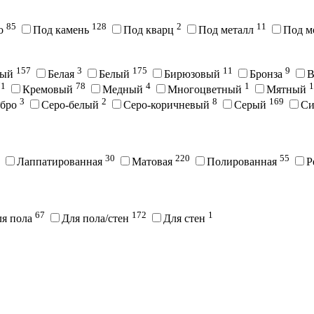
85
128
2
11
во
Под камень
Под кварц
Под металл
Под м
157
3
175
11
9
вый
Белая
Белый
Бирюзовый
Бронза
В
71
78
4
1
1
Кремовый
Медный
Многоцветный
Мятный
3
2
8
169
ебро
Серо-белый
Серо-коричневый
Серый
С
30
220
55
Лаппатированная
Матовая
Полированная
Р
67
172
1
ля пола
Для пола/стен
Для стен