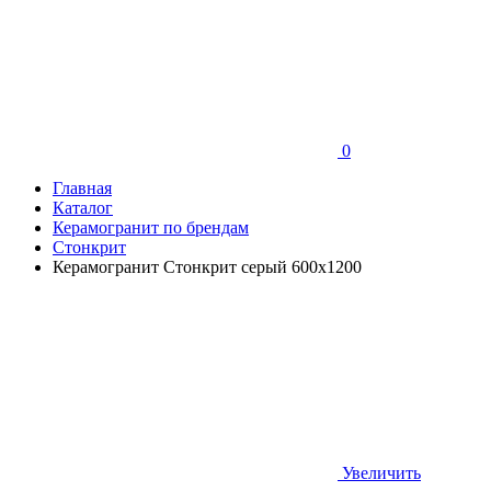
0
Главная
Каталог
Керамогранит по брендам
Стонкрит
Керамогранит Стонкрит серый 600x1200
Увеличить