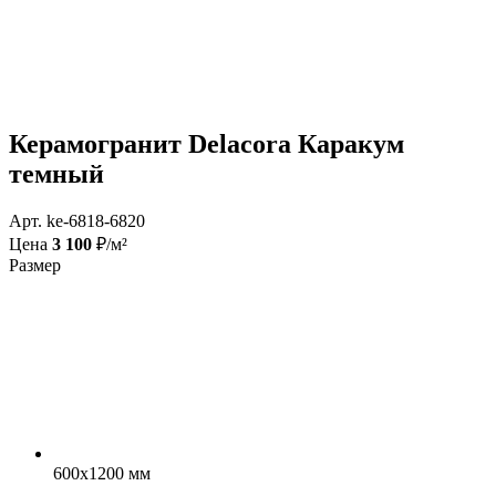
Керамогранит Delacora Каракум
темный
Арт. ke-6818-6820
Цена
3 100
₽/м²
Размер
600x1200 мм