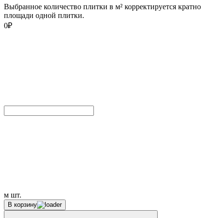
Выбранное количество плитки в м² корректируется кратно
площади одной плитки.
0
₽
м
шт.
В корзину