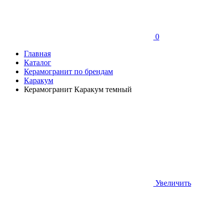
0
Главная
Каталог
Керамогранит по брендам
Каракум
Керамогранит Каракум темный
Увеличить