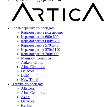
Керамогранит по брендам
Керамогранит под дерево
Керамогранит 600x600
Керамогранит 600x1200
Керамогранит 570x570
Керамогранит 570x1140
Керамогранит 200x900
Maimoon Ceramica
Artkera Group
Alma Ceramica
Delacora
LCM
New Trend
Плитка по брендам
AltaCera
Аlma Ceramica
Azori
Delacora
Kerlife