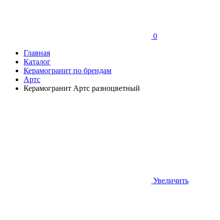
0
Главная
Каталог
Керамогранит по брендам
Артс
Керамогранит Артс разноцветный
Увеличить