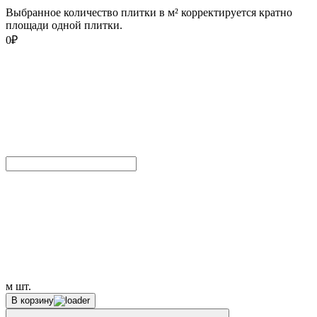
Выбранное количество плитки в м² корректируется кратно
площади одной плитки.
0
₽
м
шт.
В корзину