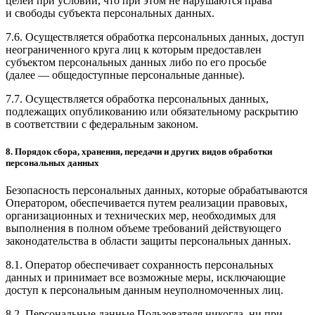
целей при условии, что при этом не нарушаются права
и свободы субъекта персональных данных.
7.6. Осуществляется обработка персональных данных, доступ
неограниченного круга лиц к которым предоставлен
субъектом персональных данных либо по его просьбе
(далее — общедоступные персональные данные).
7.7. Осуществляется обработка персональных данных,
подлежащих опубликованию или обязательному раскрытию
в соответствии с федеральным законом.
8. Порядок сбора, хранения, передачи и других видов обработки
персональных данных
Безопасность персональных данных, которые обрабатываются
Оператором, обеспечивается путем реализации правовых,
организационных и технических мер, необходимых для
выполнения в полном объеме требований действующего
законодательства в области защиты персональных данных.
8.1. Оператор обеспечивает сохранность персональных
данных и принимает все возможные меры, исключающие
доступ к персональным данным неуполномоченных лиц.
8.2. Персональные данные Пользователя никогда, ни при