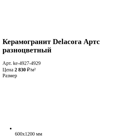
Керамогранит Delacora Артс
разноцветный
Арт. ke-4927-4929
Цена
2 830
₽/м²
Размер
600x1200 мм