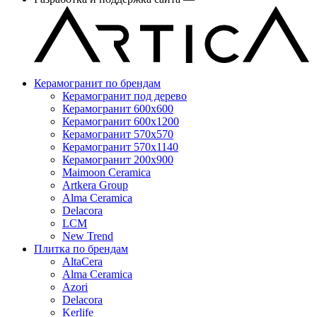
Керамогранит по брендам
Керамогранит под дерево
Керамогранит 600x600
Керамогранит 600x1200
Керамогранит 570x570
Керамогранит 570x1140
Керамогранит 200x900
Maimoon Ceramica
Artkera Group
Alma Ceramica
Delacora
LCM
New Trend
Плитка по брендам
AltaCera
Аlma Ceramica
Azori
Delacora
Kerlife