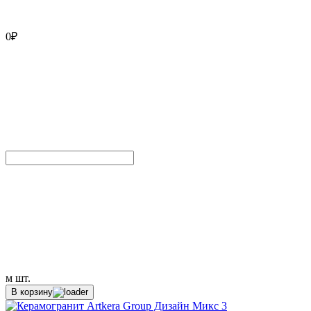
0
₽
м
шт.
В корзину