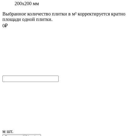
200x200 мм
Выбранное количество плитки в м² корректируется кратно
площади одной плитки.
0
₽
м
шт.