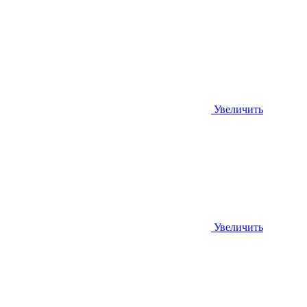
Увеличить
Увеличить