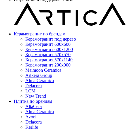
Керамогранит по брендам
Керамогранит под дерево
Керамогранит 600x600
Керамогранит 600x1200
Керамогранит 570x570
Керамогранит 570x1140
Керамогранит 200x900
Maimoon Ceramica
Artkera Group
Alma Ceramica
Delacora
LCM
New Trend
Плитка по брендам
AltaCera
Аlma Ceramica
Azori
Delacora
Kerlife