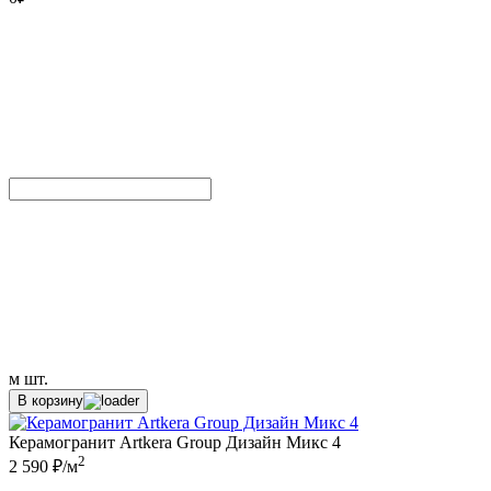
м
шт.
В корзину
Керамогранит Artkera Group Дизайн Микс 4
2
2 590 ₽/м