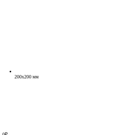
200x200 мм
0
₽