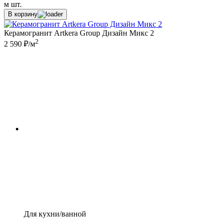
м
шт.
В корзину
Керамогранит Artkera Group Дизайн Микс 2
2
2 590 ₽/м
Для кухни/ванной