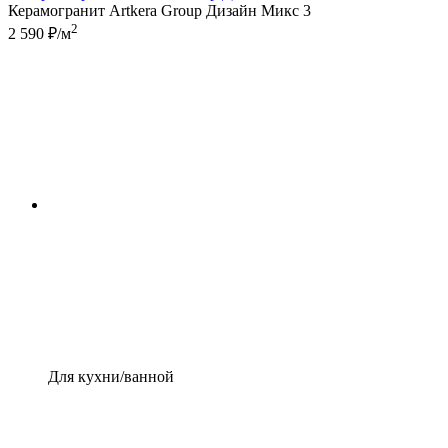
Керамогранит Artkera Group Дизайн Микс 3
2
2 590 ₽/м
Для кухни/ванной