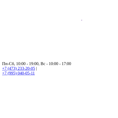
Пн-Сб, 10:00 - 19:00, Вс - 10:00 - 17:00
+7 (473) 233-20-05
|
+7 (995) 040-05-11