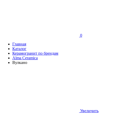
0
Главная
Каталог
Керамогранит по брендам
Alma Ceramica
Вулкано
Увеличить