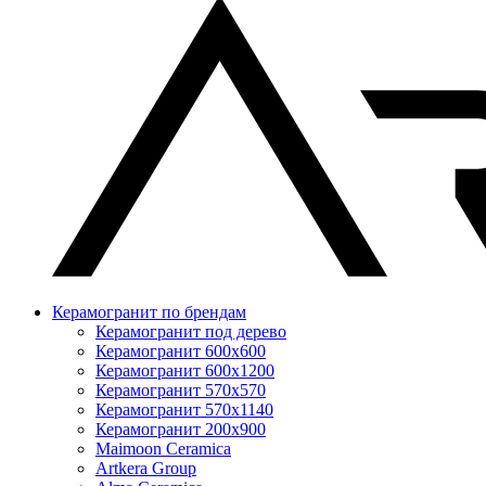
Керамогранит по брендам
Керамогранит под дерево
Керамогранит 600x600
Керамогранит 600x1200
Керамогранит 570x570
Керамогранит 570x1140
Керамогранит 200x900
Maimoon Ceramica
Artkera Group