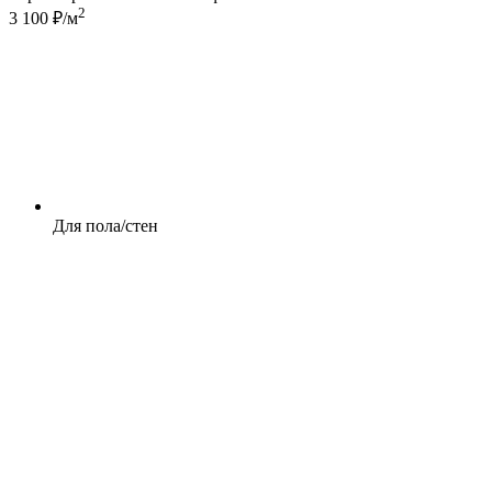
2
3 100 ₽/м
Для пола/стен