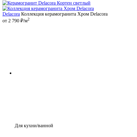
Delacora
Коллекция керамогранита Хром Delacora
2
от 2 790 ₽/м
Для кухни/ванной