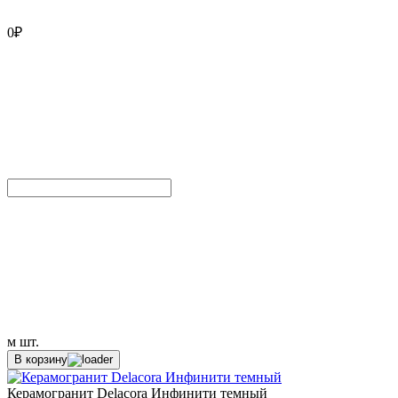
0
₽
м
шт.
В корзину
Керамогранит Delacora Инфинити темный