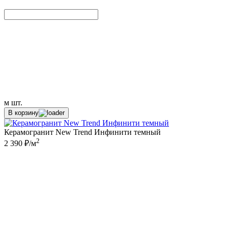
м
шт.
В корзину
Керамогранит New Trend Инфинити темный
2
2 390 ₽/м