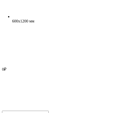
600x1200 мм
0
₽