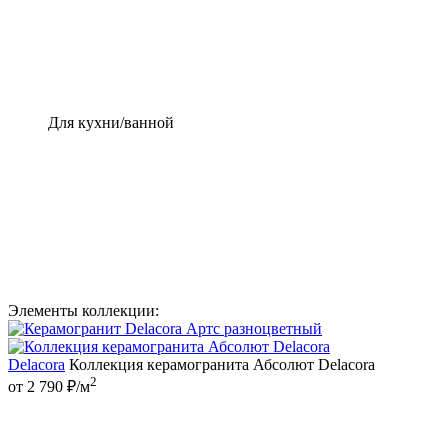
Для кухни/ванной
Элементы коллекции:
Delacora
Коллекция керамогранита Абсолют Delacora
2
от 2 790 ₽/м