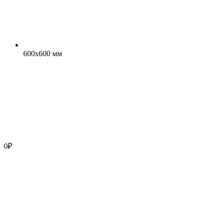
600x600 мм
0
₽