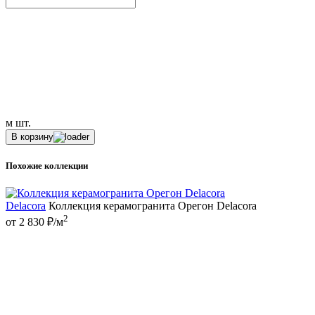
м
шт.
В корзину
Похожие коллекции
Delacora
Коллекция керамогранита Орегон Delacora
2
от 2 830 ₽/м