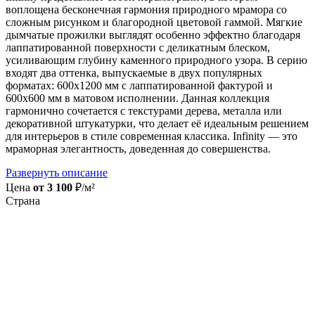
воплощена бесконечная гармония природного мрамора со
сложным рисунком и благородной цветовой гаммой. Мягкие
дымчатые прожилки выглядят особенно эффектно благодаря
лаппатированной поверхности с деликатным блеском,
усиливающим глубину каменного природного узора. В серию
входят два оттенка, выпускаемые в двух популярных
форматах: 600x1200 мм с лаппатированной фактурой и
600x600 мм в матовом исполнении. Данная коллекция
гармонично сочетается с текстурами дерева, металла или
декоративной штукатурки, что делает её идеальным решением
для интерьеров в стиле современная классика. Infinity — это
мраморная элегантность, доведенная до совершенства.
Развернуть описание
Цена
от 3 100
₽/м²
Страна