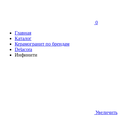
0
Главная
Каталог
Керамогранит по брендам
Delacora
Инфинити
Увеличить