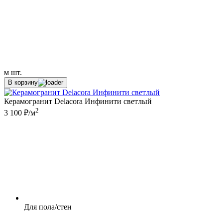
м
шт.
В корзину
Керамогранит Delacora Инфинити светлый
2
3 100 ₽/м
Для пола/стен