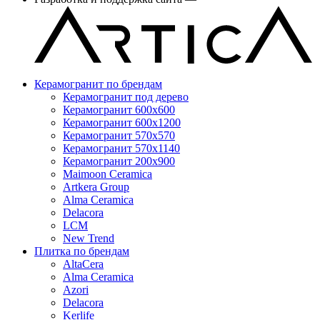
Керамогранит по брендам
Керамогранит под дерево
Керамогранит 600x600
Керамогранит 600x1200
Керамогранит 570x570
Керамогранит 570x1140
Керамогранит 200x900
Maimoon Ceramica
Artkera Group
Alma Ceramica
Delacora
LCM
New Trend
Плитка по брендам
AltaCera
Аlma Ceramica
Azori
Delacora
Kerlife