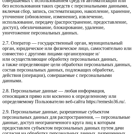
совершаемых с использованием средств автоматизации или
без использования таких средств с персональными данными,
включая сбор, запись, систематизацию, накопление, хранение,
уточнение (обновление, изменение), извлечение,
использование, передачу (распространение, предоставление,
доступ), обезличивание, блокирование, удаление,
уничтожение персональных данных.
2.7. Оператор — государственный орган, муниципальный
орган, юридическое или физическое лицо, самостоятельно или
совместно с другими лицами организующие и/
или осуществляющие обработку персональных данных,
а также определяющие цели обработки персональных данных,
состав персональных данных, подлежащих обработке,
действия (операции), совершаемые с персональными
данными.
2.8. Персональные данные — любая информация,
относящаяся прямо или косвенно к определенному или
определяемому Пользователю веб-сайта https://remeslo36.ru/.
2.9. Персональные данные, разрешенные субъектом
персональных данных для распространения, — персональные
данные, доступ неограниченного круга лиц к которым
предоставлен субъектом персональных данных путем дачи
согласия на обработку персональных данных, разрешенных