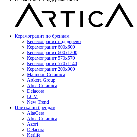
Керамогранит по брендам
Керамогранит под дерево
Керамогранит 600x600
Керамогранит 600x1200
Керамогранит 570x570
Керамогранит 570x1140
Керамогранит 200x900
Maimoon Ceramica
Artkera Group
Alma Ceramica
Delacora
LCM
New Trend
Плитка по брендам
AltaCera
Аlma Ceramica
Azori
Delacora
Kerlife