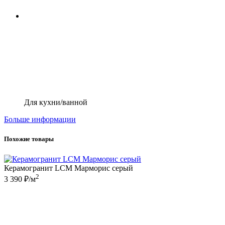
Для кухни/ванной
Больше информации
Похожие товары
Керамогранит LCM Марморис серый
2
3 390 ₽/м