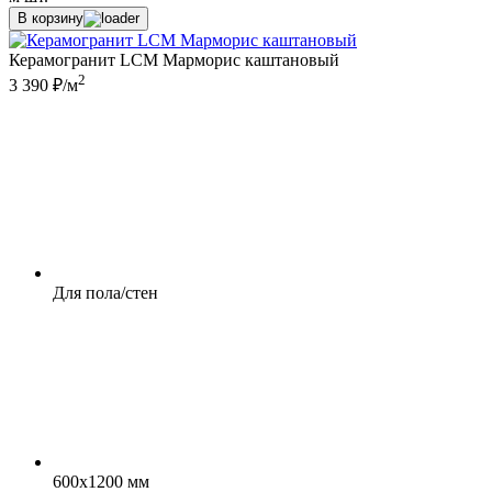
В корзину
Керамогранит LCM Марморис каштановый
2
3 390 ₽/м
Для пола/стен
600x1200 мм