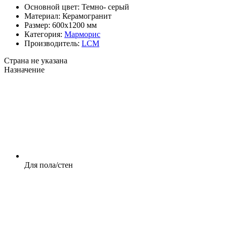
Основной цвет:
Темно- серый
Материал:
Керамогранит
Размер:
600x1200 мм
Категория:
Марморис
Производитель:
LCM
Страна не указана
Назначение
Для пола/стен