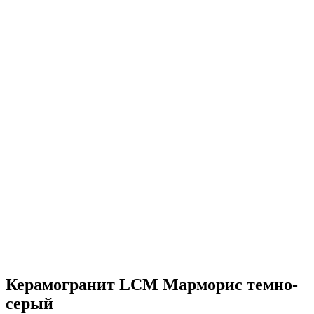
Керамогранит LCM Марморис темно-
серый