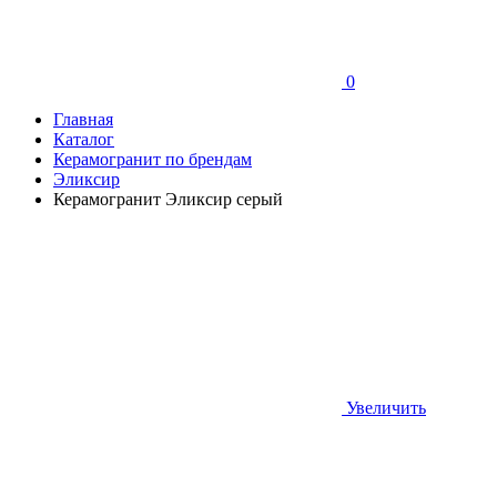
0
Главная
Каталог
Керамогранит по брендам
Эликсир
Керамогранит Эликсир серый
Увеличить