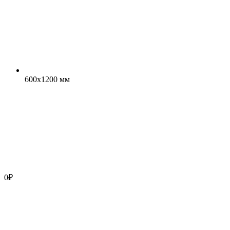
600x1200 мм
0
₽