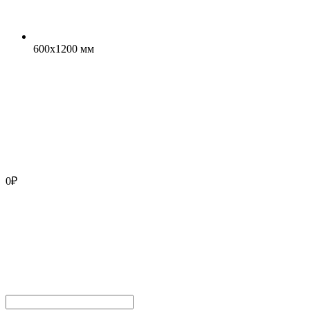
600x1200 мм
0
₽