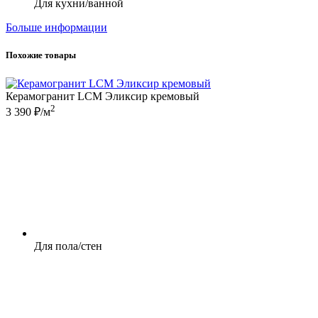
Для кухни/ванной
Больше информации
Похожие товары
Керамогранит LCM Эликсир кремовый
2
3 390 ₽/м
Для пола/стен