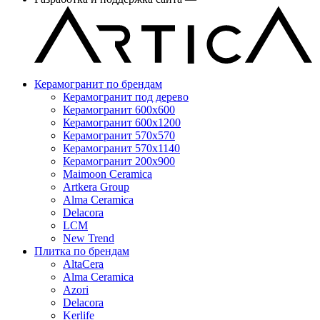
Керамогранит по брендам
Керамогранит под дерево
Керамогранит 600x600
Керамогранит 600x1200
Керамогранит 570x570
Керамогранит 570x1140
Керамогранит 200x900
Maimoon Ceramica
Artkera Group
Alma Ceramica
Delacora
LCM
New Trend
Плитка по брендам
AltaCera
Аlma Ceramica
Azori
Delacora
Kerlife