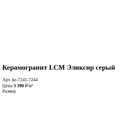
Керамогранит LCM Эликсир серый
Арт. ke-7241-7244
Цена
3 390
₽/м²
Размер