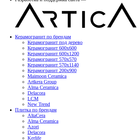
Керамогранит по брендам
Керамогранит под дерево
Керамогранит 600x600
Керамогранит 600x1200
Керамогранит 570x570
Керамогранит 570x1140
Керамогранит 200x900
Maimoon Ceramica
Artkera Group
Alma Ceramica
Delacora
LCM
New Trend
Плитка по брендам
AltaCera
Аlma Ceramica
Azori
Delacora
Kerlife