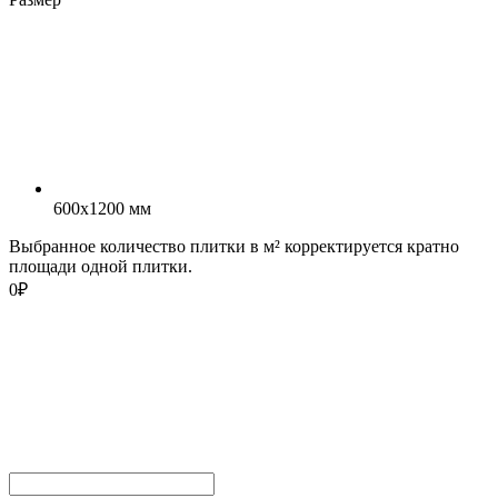
600x1200 мм
Выбранное количество плитки в м² корректируется кратно
площади одной плитки.
0
₽