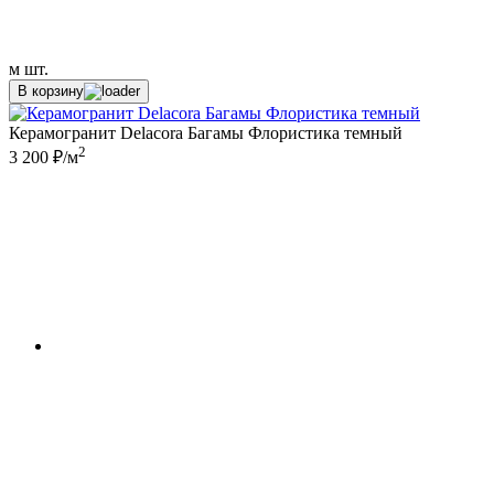
м
шт.
В корзину
Керамогранит Delacora Багамы Флористика темный
2
3 200 ₽/м