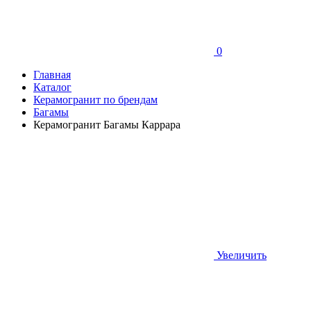
0
Главная
Каталог
Керамогранит по брендам
Багамы
Керамогранит Багамы Каррара
Увеличить