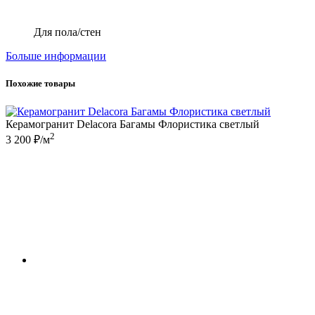
Для пола/стен
Больше информации
Похожие товары
Керамогранит Delacora Багамы Флористика светлый
2
3 200 ₽/м