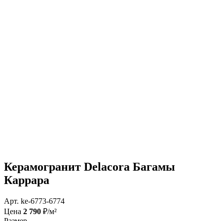
Керамогранит Delacora Багамы
Каррара
Арт. ke-6773-6774
Цена
2 790
₽/м²
Размер