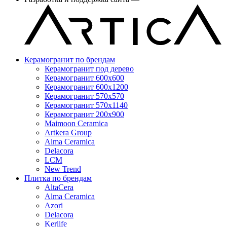
Керамогранит по брендам
Керамогранит под дерево
Керамогранит 600x600
Керамогранит 600x1200
Керамогранит 570x570
Керамогранит 570x1140
Керамогранит 200x900
Maimoon Ceramica
Artkera Group
Alma Ceramica
Delacora
LCM
New Trend
Плитка по брендам
AltaCera
Аlma Ceramica
Azori
Delacora
Kerlife