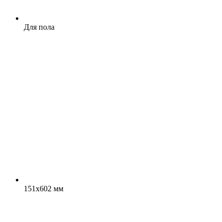
Для пола
151x602 мм