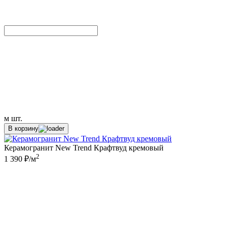
м
шт.
В корзину
Керамогранит New Trend Крафтвуд кремовый
2
1 390 ₽/м