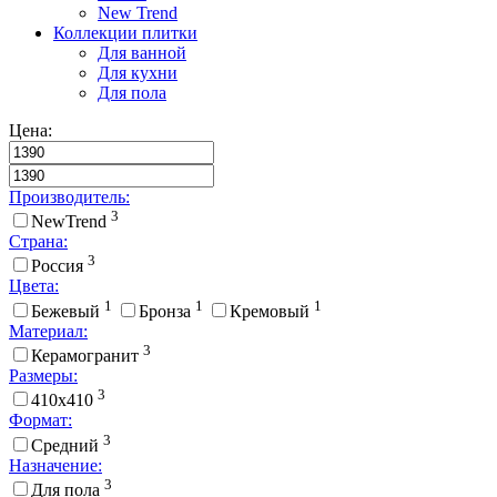
New Trend
Коллекции плитки
Для ванной
Для кухни
Для пола
Цена:
Производитель:
3
NewTrend
Страна:
3
Россия
Цвета:
1
1
1
Бежевый
Бронза
Кремовый
Материал:
3
Керамогранит
Размеры:
3
410x410
Формат:
3
Средний
Назначение:
3
Для пола