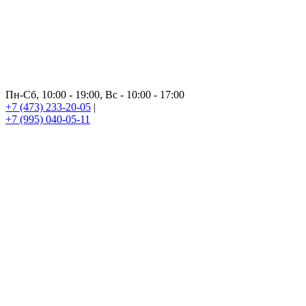
Пн-Сб, 10:00 - 19:00, Вс - 10:00 - 17:00
+7 (473) 233-20-05
|
+7 (995) 040-05-11