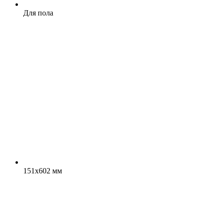
Для пола
151x602 мм