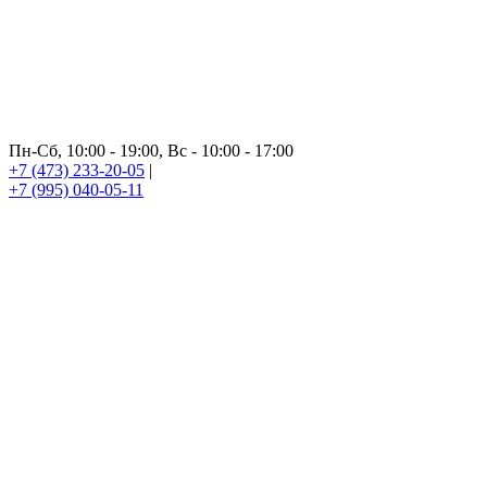
Пн-Сб, 10:00 - 19:00, Вс - 10:00 - 17:00
+7 (473) 233-20-05
|
+7 (995) 040-05-11