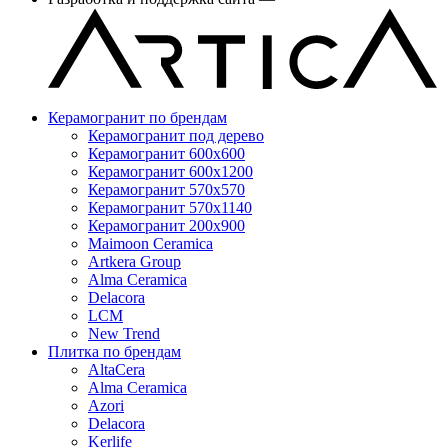
Керамогранит по брендам
Керамогранит под дерево
Керамогранит 600x600
Керамогранит 600x1200
Керамогранит 570x570
Керамогранит 570x1140
Керамогранит 200x900
Maimoon Ceramica
Artkera Group
Alma Ceramica
Delacora
LCM
New Trend
Плитка по брендам
AltaCera
Аlma Ceramica
Azori
Delacora
Kerlife